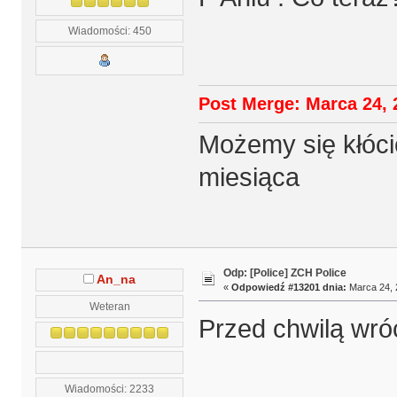
Wiadomości: 450
Post Merge: Marca 24, 
Możemy się kłócić
miesiąca
Odp: [Police] ZCH Police
An_na
«
Odpowiedź #13201 dnia:
Marca 24, 
Weteran
Przed chwilą wróc
Wiadomości: 2233