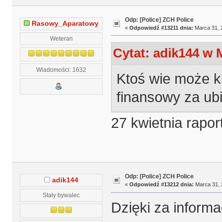
Odp: [Police] ZCH Police
Rasowy_Aparatowy
«
Odpowiedź #13211 dnia:
Marca 31, 2
Weteran
Cytat: adik144 w 
Wiadomości: 1632
Ktoś wie może k
finansowy za ubi
27 kwietnia rapor
Odp: [Police] ZCH Police
adik144
«
Odpowiedź #13212 dnia:
Marca 31, 
Stały bywalec
Dzięki za informa