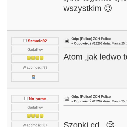
wszystkim 😉
Odp: [Police] ZCH Police
Szmmic92
«
Odpowiedź #13206 dnia:
Marca 25, 
Gadatliwy
Atom ,jak ledwo t
Wiadomości: 99
Odp: [Police] ZCH Police
No name
«
Odpowiedź #13207 dnia:
Marca 25, 
Gadatliwy
Szopki cd.. 🧐
Wiadomości: 87