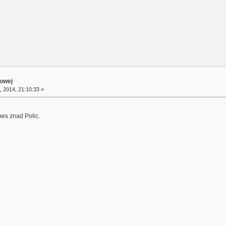
towej
, 2014, 21:10:33 »
nes znad Polic.