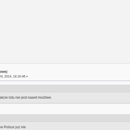
towej
4, 2014, 16:16:48 »
kcie lotu nie jest nawet możliwe.
 w Polsce już nie