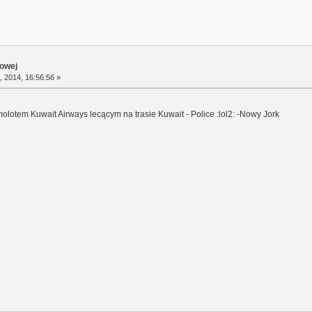
towej
, 2014, 16:56:56 »
olotem Kuwait Airways lecącym na trasie Kuwait - Police :lol2: -Nowy Jork