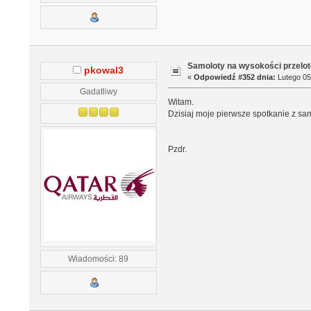
Samoloty na wysokości przelo
pkowal3
«
Odpowiedź #352 dnia:
Lutego 05
Gadatliwy
Witam.
Dzisiaj moje pierwsze spotkanie z sam
Pzdr.
Wiadomości: 89