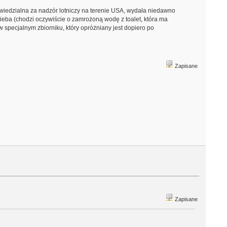
owiedzialna za nadzór lotniczy na terenie USA, wydała niedawno
ieba (chodzi oczywiście o zamrożoną wodę z toalet, która ma
specjalnym zbiorniku, który opróżniany jest dopiero po
Zapisane
Zapisane