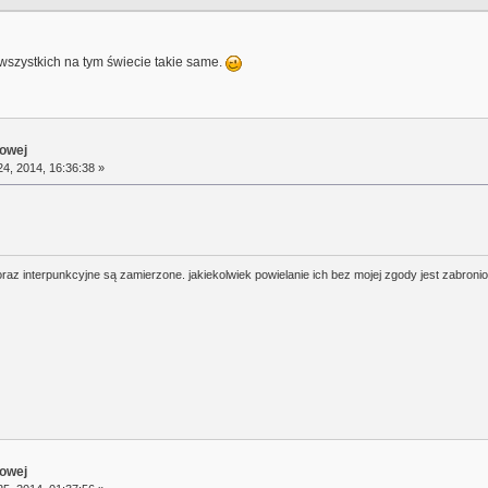
 wszystkich na tym świecie takie same.
towej
4, 2014, 16:36:38 »
oraz interpunkcyjne są zamierzone. jakiekolwiek powielanie ich bez mojej zgody jest zabroni
towej