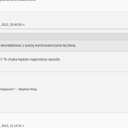
 2013, 20:40:50 »
 skontaktowac z panią wychowawczynia tej klasy.
a? To chyba będzie najprostszy sposób.
ydupasem." - Stephen King
 2013, 11:14:31 »