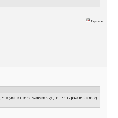
Zapisane
że w tym roku nie ma szans na przyjęcie dzieci z poza rejonu do tej