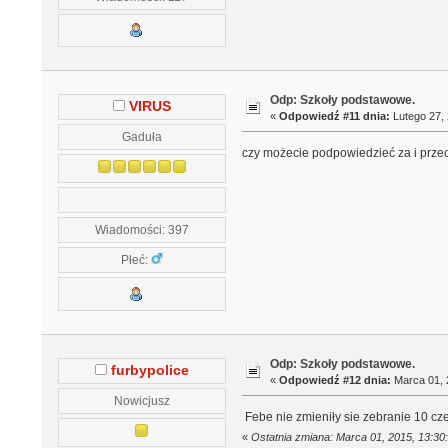
Odp: Szkoły podstawowe.
VIRUS
«
Odpowiedź #11 dnia:
Lutego 27, 
Gaduła
czy możecie podpowiedzieć za i przec
Wiadomości: 397
Płeć:
Odp: Szkoły podstawowe.
furbypolice
«
Odpowiedź #12 dnia:
Marca 01, 
Nowicjusz
Febe nie zmieniły sie zebranie 10 c
«
Ostatnia zmiana: Marca 01, 2015, 13:30