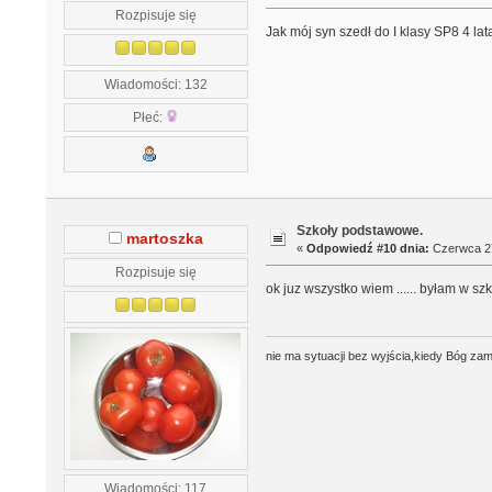
Rozpisuje się
Jak mój syn szedł do I klasy SP8 4 l
Wiadomości: 132
Płeć:
Szkoły podstawowe.
martoszka
«
Odpowiedź #10 dnia:
Czerwca 27
Rozpisuje się
ok juz wszystko wiem ...... byłam w szk
nie ma sytuacji bez wyjścia,kiedy Bóg zam
Wiadomości: 117