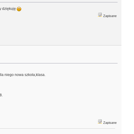
ry dziękuję
Zapisane
dla niego nowa szkoła,klasa.
 8.
Zapisane