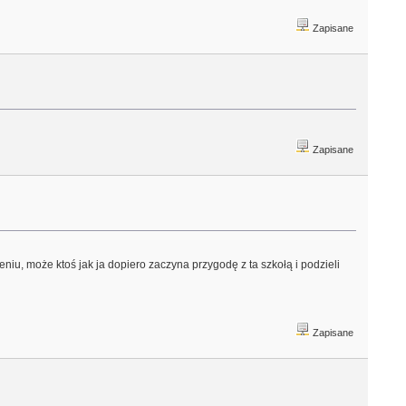
Zapisane
Zapisane
iu, może ktoś jak ja dopiero zaczyna przygodę z ta szkołą i podzieli
Zapisane