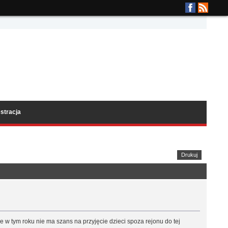
stracja
Drukuj
 w tym roku nie ma szans na przyjęcie dzieci spoza rejonu do tej