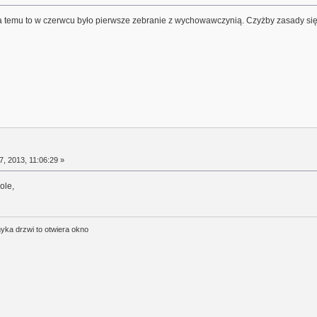
ata temu to w czerwcu było pierwsze zebranie z wychowawczynią. Czyżby zasady się
, 2013, 11:06:29 »
ole,
yka drzwi to otwiera okno