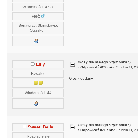
Wiadomości: 4727
Płeć:
Senatorze, Stanisławie,
Staszku...
Głosy dla małego Szymonka :)
Lilly
«
Odpowiedź #20 dnia:
Grudnia 11, 20
Bywalec
Glosik oddany
Wiadomości: 44
Głosy dla małego Szymonka :)
Sweeti Belle
«
Odpowiedź #21 dnia:
Grudnia 11, 20
Rozpisuje się