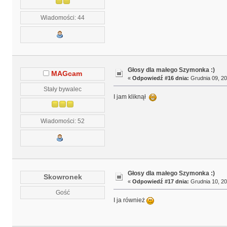
Wiadomości: 44
Głosy dla małego Szymonka :)
MAGcam
«
Odpowiedź #16 dnia:
Grudnia 09, 20
Stały bywalec
I jam kliknął
Wiadomości: 52
Głosy dla małego Szymonka :)
Skowronek
«
Odpowiedź #17 dnia:
Grudnia 10, 20
Gość
I ja również