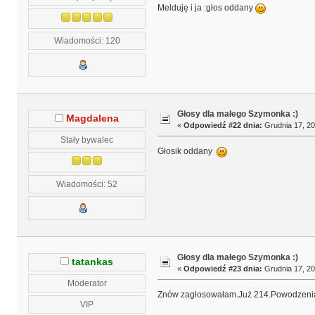
Melduję i ja :głos oddany
Wiadomości: 120
Głosy dla małego Szymonka :)
Magdalena
«
Odpowiedź #22 dnia:
Grudnia 17, 20
Stały bywalec
Głosik oddany
Wiadomości: 52
Głosy dla małego Szymonka :)
tatankas
«
Odpowiedź #23 dnia:
Grudnia 17, 20
Moderator
Znów zagłosowałam.Już 214.Powodzeni
VIP