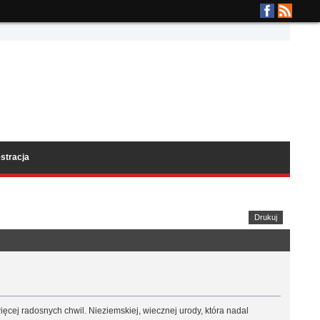
stracja
Drukuj
ęcej radosnych chwil. Nieziemskiej, wiecznej urody, która nadal