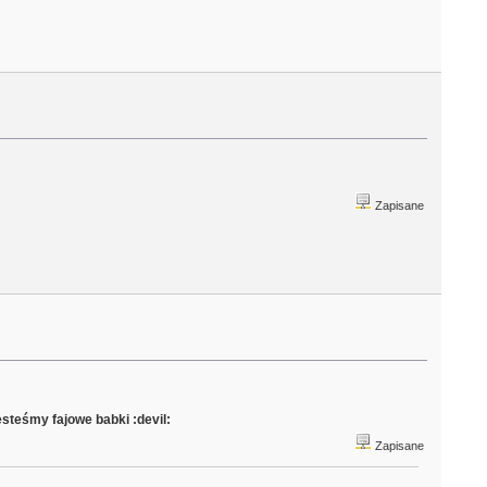
Zapisane
jesteśmy fajowe babki :devil:
Zapisane