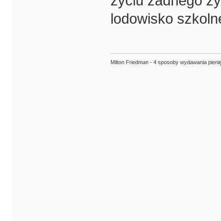
życiu żadnego zys
lodowisko szkoln
Milton Friedman - 4 sposoby wydawania pieni