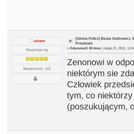
[Gmina Police] Beata Golisowicz.
airam
Przedsięb
«
Odpowiedź #8 dnia:
Lutego 21, 2011, 13:4
Rozpisuje się
Zenonowi w odpow
Wiadomości: 162
niektórym sie zda
Człowiek przedsi
tym, co niektórz
(poszukującym, o