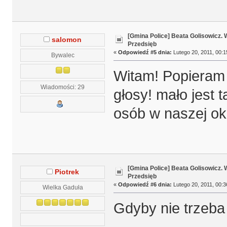
[Gmina Police] Beata Golisowicz.
salomon
Przedsięb
«
Odpowiedź #5 dnia:
Lutego 20, 2011, 00:1
Bywalec
Witam! Popieram 
Wiadomości: 29
głosy! mało jest 
osób w naszej oko
[Gmina Police] Beata Golisowicz.
Piotrek
Przedsięb
«
Odpowiedź #6 dnia:
Lutego 20, 2011, 00:3
Wielka Gaduła
Gdyby nie trzeba