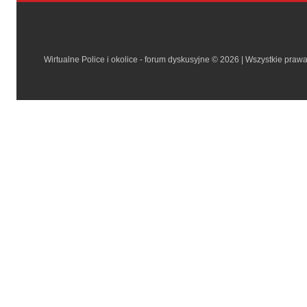
Wirtualne Police i okolice - forum dyskusyjne © 2026 | Wszystkie praw