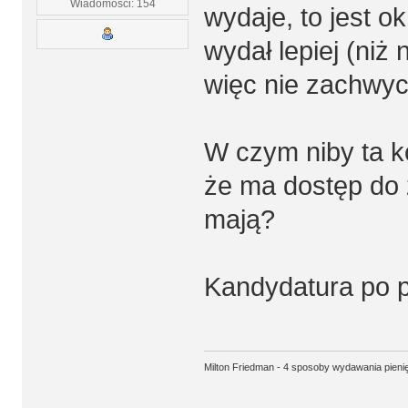
Wiadomości: 154
wydaje, to jest o
wydał lepiej (niż
więc nie zachwyc
W czym niby ta k
że ma dostęp do ź
mają?
Kandydatura po 
Milton Friedman - 4 sposoby wydawania pieni