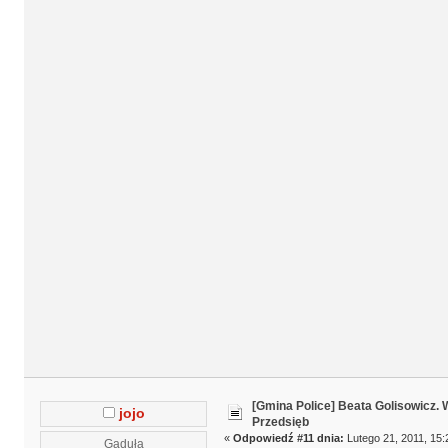
[Gmina Police] Beata Golisowicz.
jojo
Przedsięb
«
Odpowiedź #11 dnia:
Lutego 21, 2011, 15:
Gaduła