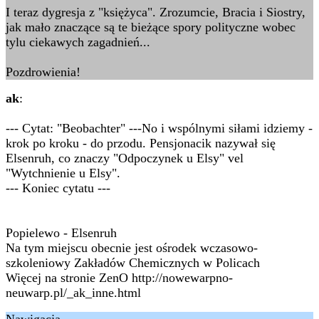
I teraz dygresja z "księżyca". Zrozumcie, Bracia i Siostry,
jak mało znaczące są te bieżące spory polityczne wobec
tylu ciekawych zagadnień...
Pozdrowienia!
ak
:
--- Cytat: "Beobachter" ---No i wspólnymi siłami idziemy -
krok po kroku - do przodu. Pensjonacik nazywał się
Elsenruh, co znaczy "Odpoczynek u Elsy" vel
"Wytchnienie u Elsy".
--- Koniec cytatu ---
Popielewo - Elsenruh
Na tym miejscu obecnie jest ośrodek wczasowo-
szkoleniowy Zakładów Chemicznych w Policach
Więcej na stronie ZenO http://nowewarpno-
neuwarp.pl/_ak_inne.html