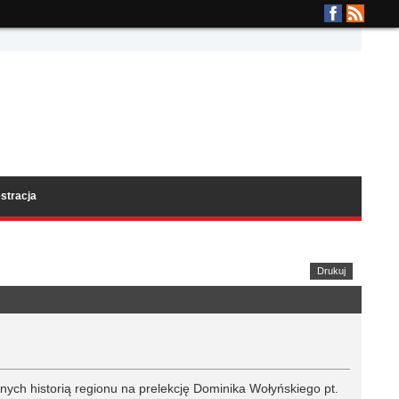
stracja
Drukuj
anych historią regionu na prelekcję Dominika Wołyńskiego pt.