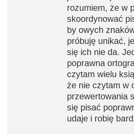
rozumiem, że w p
skoordynować pis
by owych znaków
próbuję unikać, 
się ich nie da. J
poprawna ortograf
czytam wielu ksi
że nie czytam w 
przewertowania sp
się pisać poprawn
udaje i robię bar