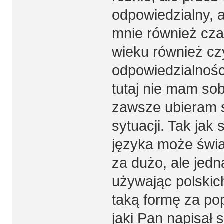
odpowiedzialny, 
mnie również cza
wieku również cz
odpowiedzialności
tutaj nie mam so
zawsze ubieram s
sytuacji. Tak jak
języka może świa
za dużo, ale jed
używając polski
taką formę za po
jaki Pan napisał