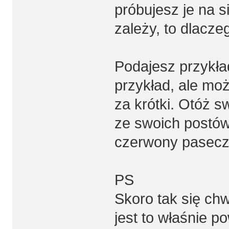
próbujesz je na si
zależy, to dlacz
Podajesz przykład
przykład, ale moż
za krótki. Otóż s
ze swoich postów.
czerwony pasecz
PS
Skoro tak się ch
jest to właśnie 