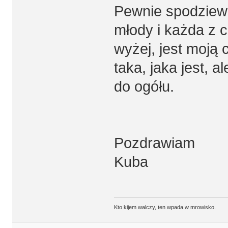
Pewnie spodziewa
młody i każda z
wyżej, jest moją
taka, jaka jest,
do ogółu.
Pozdrawiam
Kuba
Kto kijem walczy, ten wpada w mrowisko.