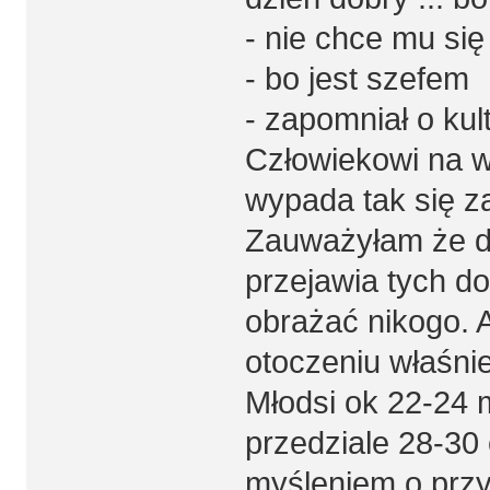
- nie chce mu się
- bo jest szefem
- zapomniał o kul
Człowiekowi na 
wypada tak się 
Zauważyłam że du
przejawia tych d
obrażać nikogo. 
otoczeniu właśnie
Młodsi ok 22-24 
przedziale 28-30 
myśleniem o przys