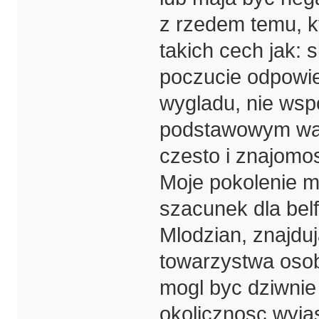
z rzedem temu, k
takich cech jak: 
poczucie odpowie
wygladu, nie wsp
podstawowym waru
czesto i znajomosc
Moje pokolenie mi
szacunek dla bel
Mlodzian, znajduj
towarzystwa osob
mogl byc dziwnie 
okolicznosc wyj