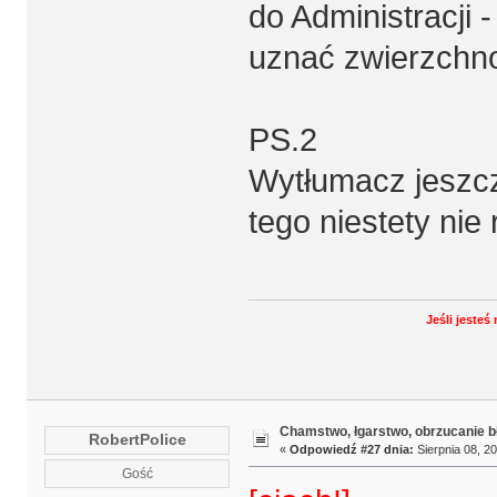
do Administracji 
uznać zwierzchn
PS.2
Wytłumacz jeszcz
tego niestety nie
Jeśli jeste
Chamstwo, łgarstwo, obrzucanie b
RobertPolice
«
Odpowiedź #27 dnia:
Sierpnia 08, 20
Gość