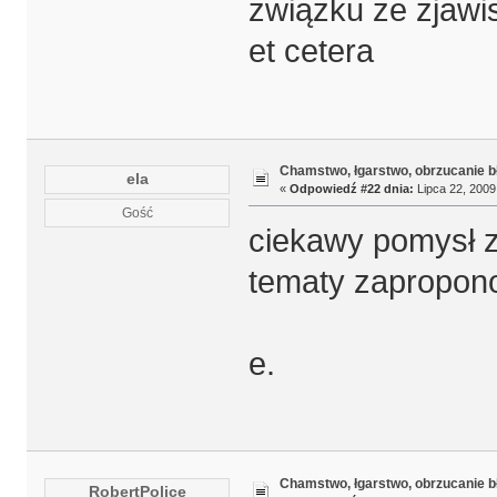
związku ze zjawi
et cetera
Chamstwo, łgarstwo, obrzucanie b
ela
«
Odpowiedź #22 dnia:
Lipca 22, 2009
Gość
ciekawy pomysł z
tematy zapropo
e.
Chamstwo, łgarstwo, obrzucanie b
RobertPolice