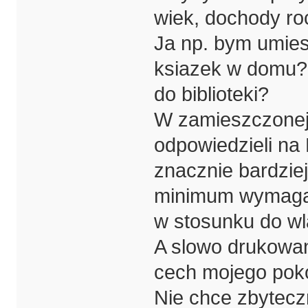
wiek, dochody roc
Ja np. bym umiesc
ksiazek w domu? 
do biblioteki?
W zamieszczonej 
odpowiedzieli na 
znacznie bardziej
minimum wymaga
w stosunku do wl
A slowo drukowan
cech mojego poko
Nie chce zbytecz