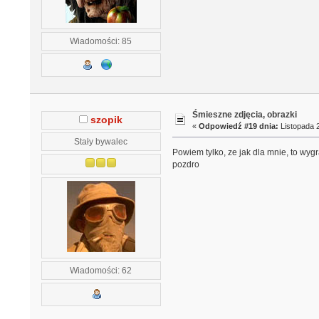
Wiadomości: 85
Śmieszne zdjęcia, obrazki
szopik
«
Odpowiedź #19 dnia:
Listopada 2
Stały bywalec
Powiem tylko, ze jak dla mnie, to wy
pozdro
Wiadomości: 62