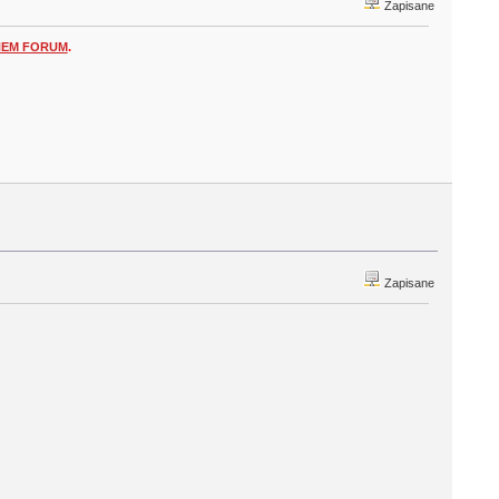
Zapisane
NEM FORUM
.
Zapisane