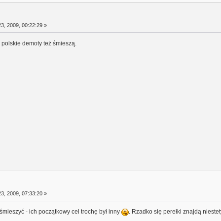
3, 2009, 00:22:29 »
 polskie demoty też śmieszą.
3, 2009, 07:33:20 »
śmieszyć - ich początkowy cel trochę był inny
. Rzadko się perełki znajdą niestet