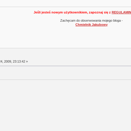
Jeśli jesteś nowym użytkownikiem, zapoznaj się z
REGULAMI
Zachęcam do obserwowania mojego bloga -
Chmielnik Jakubowy
4, 2009, 23:13:42 »