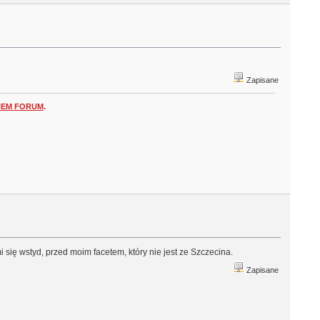
Zapisane
NEM FORUM
.
i się wstyd, przed moim facetem, który nie jest ze Szczecina.
Zapisane