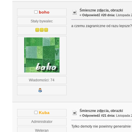
Śmieszne zdjęcia, obrazki
boho
«
Odpowiedź #20 dnia:
Listopada 2
Stały bywalec
a czemu zagraniczne od razu lepsze?
Wiadomości: 74
Śmieszne zdjęcia, obrazki
Kuba
«
Odpowiedź #21 dnia:
Listopada 2
Administrator
Tylko demoty nie powinny generalnie 
Weteran