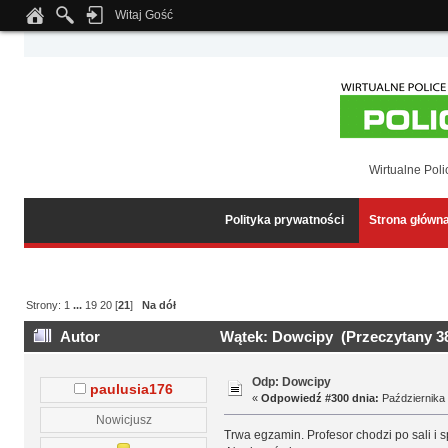
Witaj Gość
Notice
: Undefined index: tapatalk_body_hook in
/home/klient.dhosting.pl/wipmed
Wirtualne Poli
Polityka prywatności
Strona główn
Strony:
1
...
19
20
[
21
]
Na dół
Autor
Wątek: Dowcipy (Przeczytany 38
Odp: Dowcipy
paulusia176
«
Odpowiedź #300 dnia:
Października 
Nowicjusz
Trwa egzamin. Profesor chodzi po sali i s