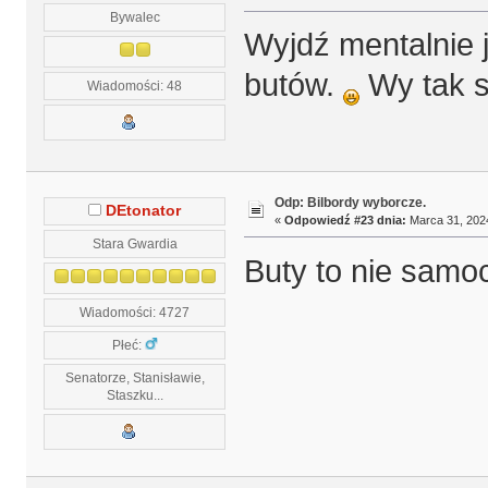
Bywalec
Wyjdź mentalnie ju
butów.
Wy tak s
Wiadomości: 48
Odp: Bilbordy wyborcze.
DEtonator
«
Odpowiedź #23 dnia:
Marca 31, 2024
Stara Gwardia
Buty to nie samo
Wiadomości: 4727
Płeć:
Senatorze, Stanisławie,
Staszku...