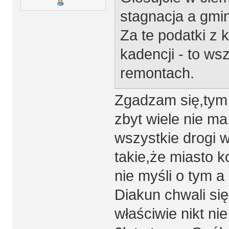
stagnacja a gmi
Za te podatki z
kadencji - to ws
remontach.
Zgadzam się,tym 
zbyt wiele nie m
wszystkie drogi w
takie,że miasto ko
nie myśli o tym a
Diakun chwali się
właściwie nikt ni