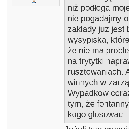
niż podłoga moje
nie pogadajmy o
zakłady już jest
wysypiska, które
że nie ma probl
na trytytki napra
rusztowaniach. A
winnych w zarzą
Wypadków coraz 
tym, że fontanny
kogo glosowac