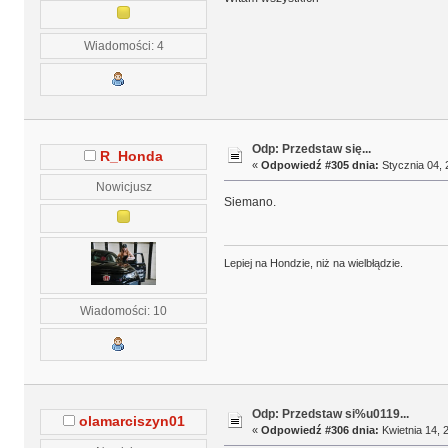
Wiadomości: 4
Odp: Przedstaw się...
R_Honda
«
Odpowiedź #305 dnia:
Stycznia 04, 
Nowicjusz
Siemano.
Lepiej na Hondzie, niż na wielbłądzie.
Wiadomości: 10
Odp: Przedstaw si%u0119...
olamarciszyn01
«
Odpowiedź #306 dnia:
Kwietnia 14, 