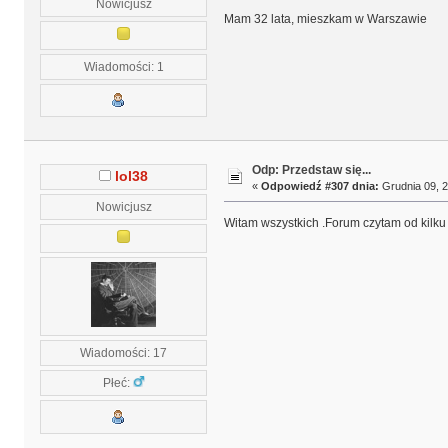
Nowicjusz
Mam 32 lata, mieszkam w Warszawie
Wiadomości: 1
Odp: Przedstaw się...
lol38
«
Odpowiedź #307 dnia:
Grudnia 09, 2
Nowicjusz
Witam wszystkich .Forum czytam od kilku
Wiadomości: 17
Płeć: