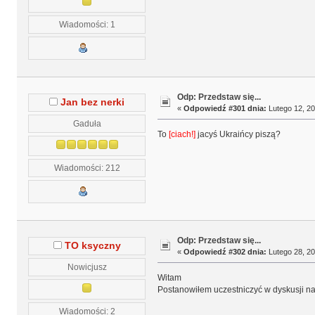
Wiadomości: 1
Odp: Przedstaw się...
Jan bez nerki
«
Odpowiedź #301 dnia:
Lutego 12, 20
Gaduła
To
[ciach!]
jacyś Ukraińcy piszą?
Wiadomości: 212
Odp: Przedstaw się...
TO ksyczny
«
Odpowiedź #302 dnia:
Lutego 28, 20
Nowicjusz
Witam
Postanowiłem uczestniczyć w dyskusji na
Wiadomości: 2