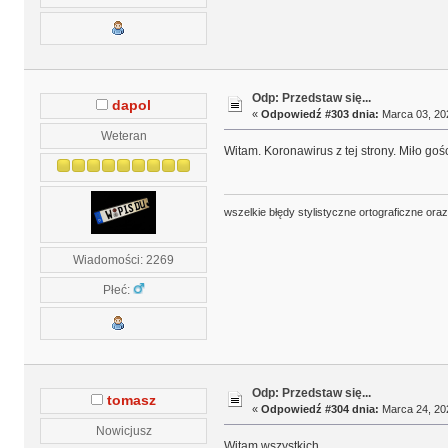
Odp: Przedstaw się...
dapol
«
Odpowiedź #303 dnia:
Marca 03, 202
Weteran
Witam. Koronawirus z tej strony. Miło go
wszelkie błędy stylistyczne ortograficzne ora
Wiadomości: 2269
Płeć:
Odp: Przedstaw się...
tomasz
«
Odpowiedź #304 dnia:
Marca 24, 202
Nowicjusz
Witam wszystkich