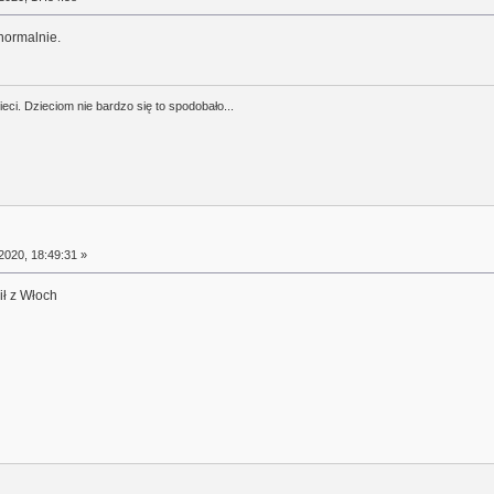
normalnie.
ci. Dzieciom nie bardzo się to spodobało...
2020, 18:49:31 »
ił z Włoch