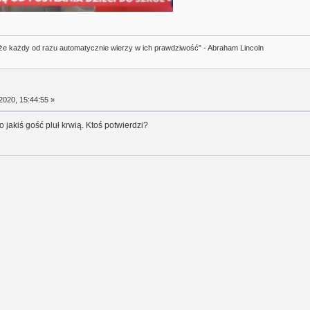
i, że każdy od razu automatycznie wierzy w ich prawdziwość" - Abraham Lincoln
2020, 15:44:55 »
 jakiś gość pluł krwią. Ktoś potwierdzi?