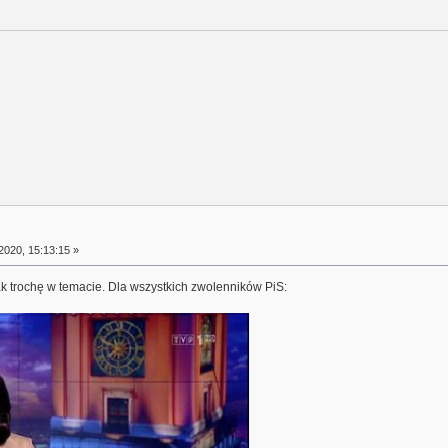
2020, 15:13:15 »
ak trochę w temacie. Dla wszystkich zwolenników PiS: