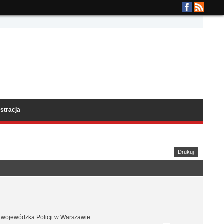
stracja
Drukuj
a wojewódzka Policji w Warszawie.