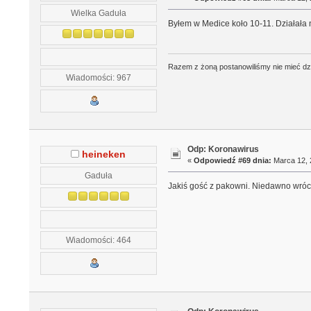
Wielka Gaduła
Byłem w Medice koło 10-11. Działała 
Razem z żoną postanowiliśmy nie mieć dzie
Wiadomości: 967
Odp: Koronawirus
heineken
«
Odpowiedź #69 dnia:
Marca 12, 
Gaduła
Jakiś gość z pakowni. Niedawno wróc
Wiadomości: 464