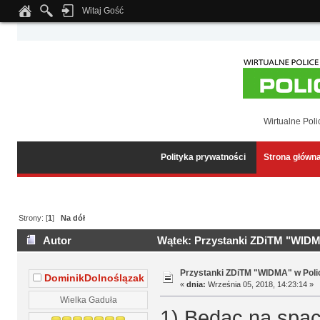
Witaj Gość
Notice
: Undefined index: tapatalk_body_hook in
/home/klient.dhosting.pl/wipmed
Wirtualne Poli
Polityka prywatności
Strona główn
Strony: [
1
]
Na dół
Autor
Wątek: Przystanki ZDiTM "WIDMA
Przystanki ZDiTM "WIDMA" w Poli
DominikDolnoślązak
«
dnia:
Września 05, 2018, 14:23:14 »
Wielka Gaduła
1) Będąc na spac