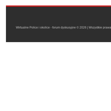
Wirtualne Police i okolice - forum dyskusyjne © 2026 | Wszystkie praw