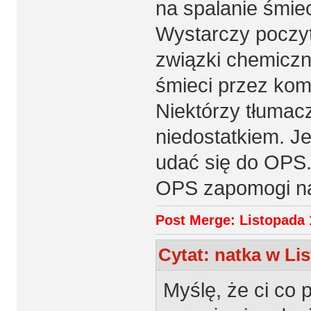
na spalanie śmiec
Wystarczy poczyt
związki chemiczn
śmieci przez kom
Niektórzy tłumacz
niedostatkiem. Je
udać się do OPS.
OPS zapomogi na
Post Merge: Listopada 
Cytat: natka w Lis
Myślę, że ci co 