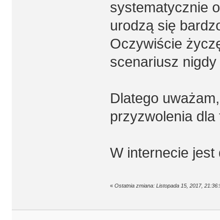
systematycznie o
urodzą się bardzo
Oczywiście życzę
scenariusz nigdy si
Dlatego uważam, 
przyzwolenia dla t
W internecie jest
«
Ostatnia zmiana: Listopada 15, 2017, 21:36