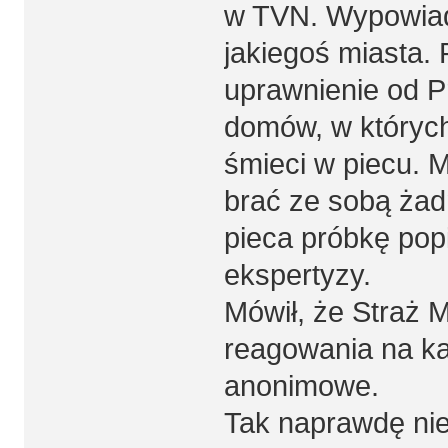
w TVN. Wypowiada
jakiegoś miasta.
uprawnienie od P
domów, w których 
śmieci w piecu. 
brać ze sobą żad
pieca próbkę pop
ekspertyzy.
Mówił, że Straż 
reagowania na ka
anonimowe.
Tak naprawdę nie