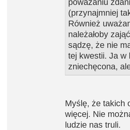
poważaniu zdani
(przynajmniej ta
Również uważam
należałoby zająć
sądzę, że nie ma
tej kwestii. Ja 
zniechęcona, ale
Myślę, że takich
więcej. Nie możn
ludzie nas truli.