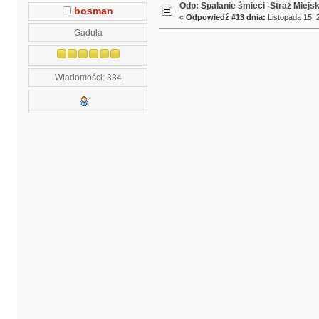
Odp: Spalanie śmieci -Straż Miejs
bosman
«
Odpowiedź #13 dnia:
Listopada 15, 
Gaduła
Wiadomości: 334