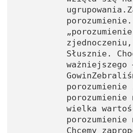
ugrupowania.Z
porozumienie.
„porozumienie
zjednoczeniu,
Słusznie. Cho
ważniejszego 
GowinZebraliś
porozumienie 
porozumienie 
wielka wartoś
porozumienie 
Chcemy zaprop