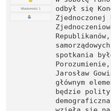
odbył się Kon
Wiadomości: 1
Zjednoczonej 
Zjednoczeniow
Republikanów,
samorządowych
spotkania był
Porozumienie,
Jarosław Gowi
głównym eleme
będzie polity
demograficzna
wzięła się na