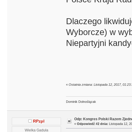
Dlaczego likwid
Wyborcze) w wy
Niepartyjni kandy
«
Ostatnia zmiana: Listopada 12, 2017, 01:2
Dominik Dolnoślązak
Odp: Kongres Polski Razem Zjedn
RPzpl
«
Odpowiedź #2 dnia:
Listopada 12, 20
Wielka Gaduła