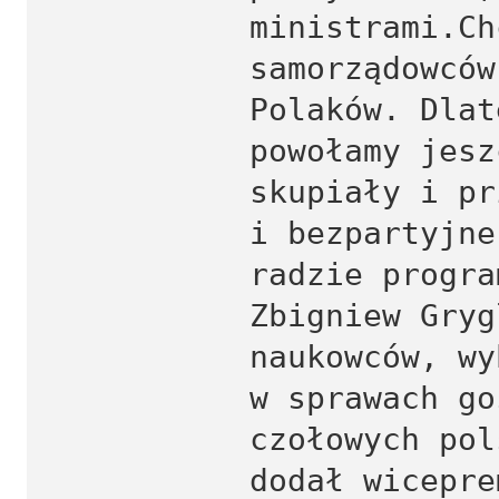
ministrami.Ch
samorządowców
Polaków. Dlat
powołamy jesz
skupiały i pr
i bezpartyjne
radzie progra
Zbigniew Gryg
naukowców, wy
w sprawach go
czołowych pol
dodał wicepre