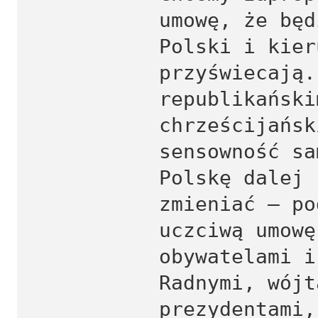
umowę, że będ
Polski i kier
przyświecają.
republikański
chrześcijańsk
sensowność sa
Polskę dalej 
zmieniać – po
uczciwą umowę
obywatelami i
Radnymi, wójt
prezydentami,