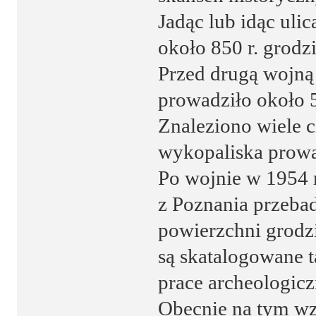
Jadąc lub idąc ul
około 850 r. grodzi
Przed drugą wojną
prowadziło około 
Znaleziono wiele 
wykopaliska prow
Po wojnie w 1954 
z Poznania przeba
powierzchni grodz
są skatalogowane 
prace archeologic
Obecnie na tym wz