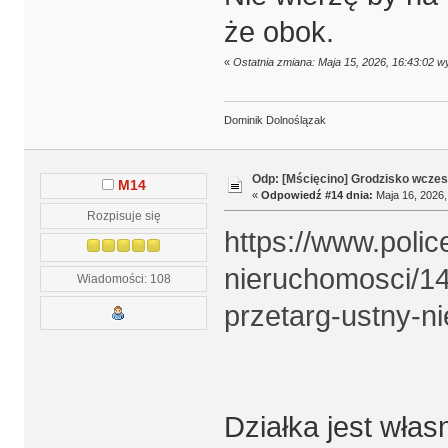
że obok.
«
Ostatnia zmiana: Maja 15, 2026, 16:43:02 
Dominik Dolnoślązak
Odp: [Mścięcino] Grodzisko wcze
M14
«
Odpowiedź #14 dnia:
Maja 16, 2026,
Rozpisuje się
https://www.polic
nieruchomosci/14
Wiadomości: 108
przetarg-ustny-n
Działka jest włas