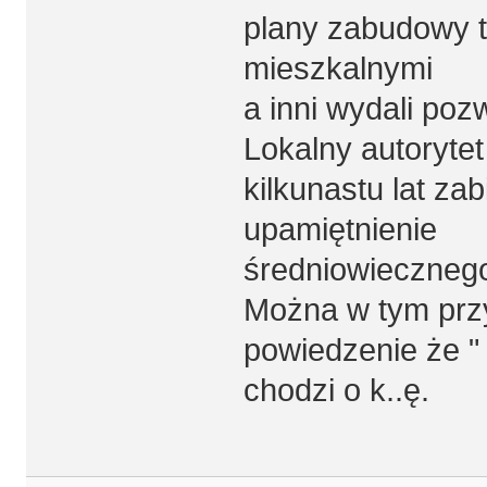
plany zabudowy 
mieszkalnymi
a inni wydali po
Lokalny autorytet 
kilkunastu lat za
upamiętnienie
średniowiecznego 
Można w tym prz
powiedzenie że " 
chodzi o k..ę.