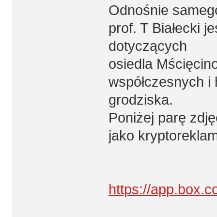
Odnośnie samego
prof. T Białecki 
dotyczących
osiedla Mścięcino
współczesnych i h
grodziska.
Poniżej parę zdję
jako kryptoreklam
https://app.box