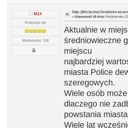
Odp: [Mścięcino] Grodzisko wcze
M14
«
Odpowiedź #8 dnia:
Października 22
Rozpisuje się
Aktualnie w miejs
średniowieczne g
Wiadomości: 108
miejscu
najbardziej warto
miasta Police de
szeregowych.
Wiele osób może z
dlaczego nie zad
powstania miasta
Wiele lat wcześni