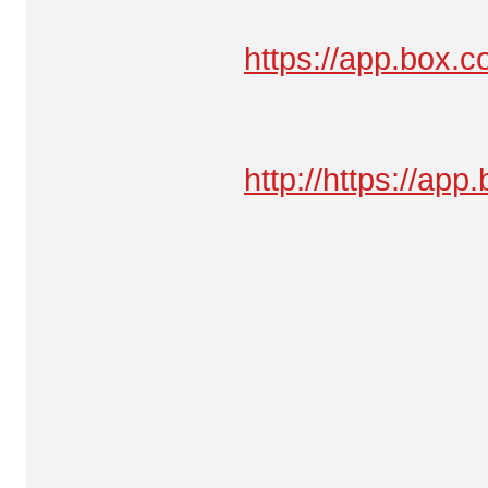
https://app.box.
http://https://