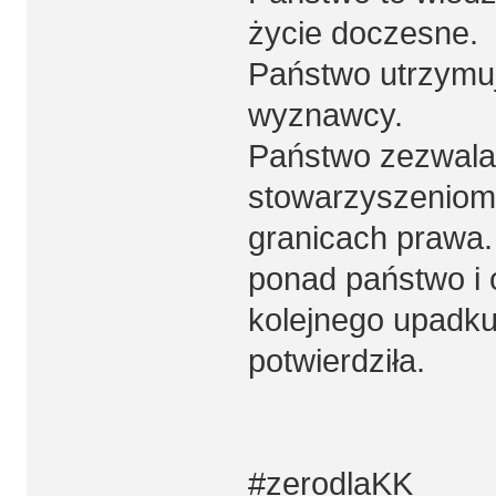
życie doczesne.
Państwo utrzymuj
wyznawcy.
Państwo zezwala
stowarzyszeniom
granicach prawa. 
ponad państwo i 
kolejnego upadku 
potwierdziła.
#zerodlaKK