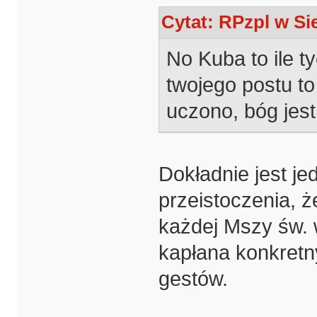
Cytat: RPzpl w Sie
No Kuba to ile t
twojego postu to
uczono, bóg jest
Dokładnie jest j
przeistoczenia, 
każdej Mszy św.
kapłana konkretn
gestów.