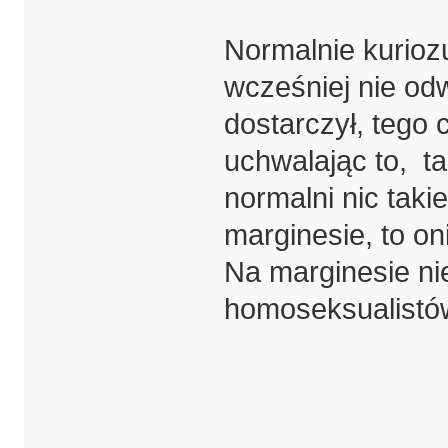
Normalnie kurioz
wcześniej nie odw
dostarczył, tego 
uchwalając to, ta
normalni nic takie
marginesie, to o
Na marginesie nie
homoseksualistó