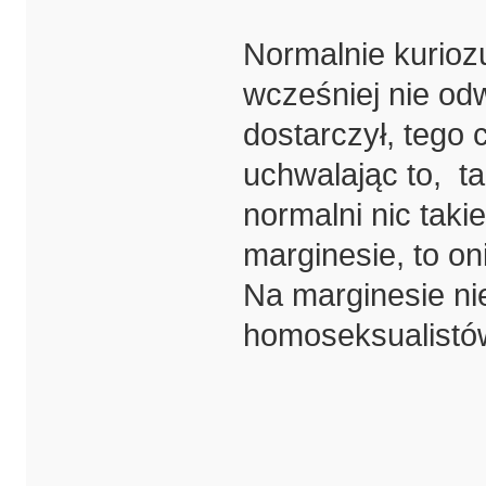
Normalnie kurioz
wcześniej nie odw
dostarczył, tego 
uchwalając to, ta
normalni nic takie
marginesie, to o
Na marginesie nie
homoseksualistó