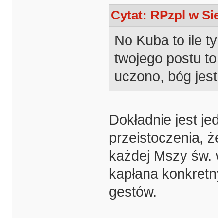
Cytat: RPzpl w Sie
No Kuba to ile t
twojego postu to
uczono, bóg jest
Dokładnie jest j
przeistoczenia, 
każdej Mszy św.
kapłana konkretn
gestów.