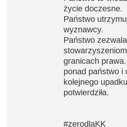
życie doczesne.
Państwo utrzymuj
wyznawcy.
Państwo zezwala
stowarzyszeniom
granicach prawa. 
ponad państwo i 
kolejnego upadku 
potwierdziła.
#zerodlaKK