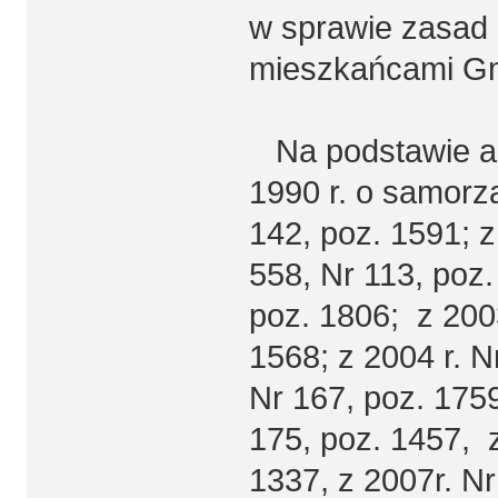
w sprawie zasad i
mieszkańcami Gm
Na podstawie art
1990 r. o samorz
142, poz. 1591; z
558, Nr 113, poz.
poz. 1806; z 2003
1568; z 2004 r. N
Nr 167, poz. 1759
175, poz. 1457, z
1337, z 2007r. Nr