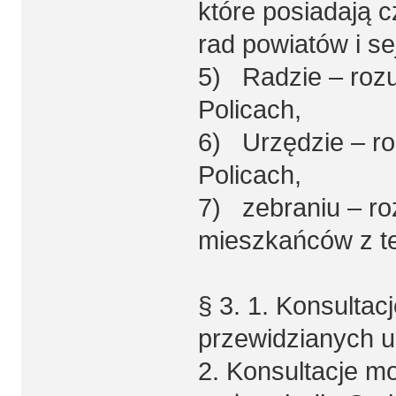
które posiadają 
rad powiatów i s
5) Radzie – rozu
Policach,
6) Urzędzie – ro
Policach,
7) zebraniu – ro
mieszkańców z te
§ 3. 1. Konsulta
przewidzianych u
2. Konsultacje 