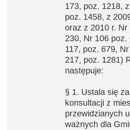
173, poz. 1218, z
poz. 1458, z 2009
oraz z 2010 r. Nr
230, Nr 106 poz. 
117, poz. 679, Nr
217, poz. 1281) 
następuje:
§ 1. Ustala się z
konsultacji z mi
przewidzianych 
ważnych dla Gmin