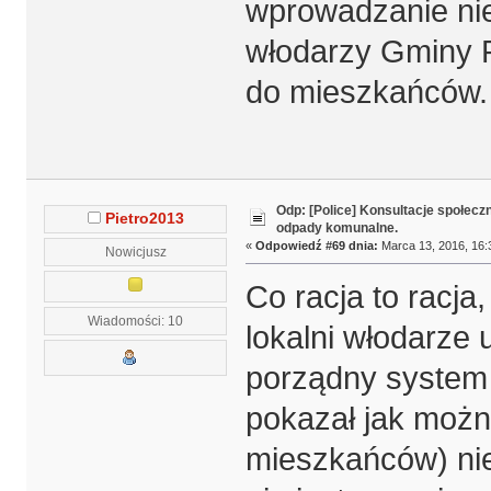
wprowadzanie nie
włodarzy Gminy P
do mieszkańców.
Odp: [Police] Konsultacje społecz
Pietro2013
odpady komunalne.
«
Odpowiedź #69 dnia:
Marca 13, 2016, 16:
Nowicjusz
Co racja to racja
Wiadomości: 10
lokalni włodarze 
porządny system
pokazał jak można
mieszkańców) nie