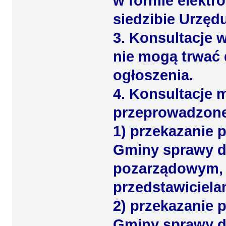
w formie elektro
siedzibie Urzędu
3. Konsultacje w
nie mogą trwać d
ogłoszenia.
4. Konsultacje
przeprowadzone
1) przekazanie 
Gminy sprawy d
pozarządowym, 
przedstawiciela
2) przekazanie 
Gminy sprawy d