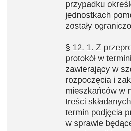
przypadku określ
jednostkach pomo
zostały ogranicz
§ 12. 1. Z przep
protokół w termin
zawierający w szc
rozpoczęcia i zak
mieszkańców w ni
treści składanyc
termin podjęcia 
w sprawie będące