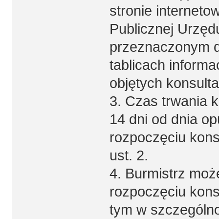
stronie interneto
Publicznej Urzęd
przeznaczonym d
tablicach inform
objętych konsulta
3. Czas trwania k
14 dni od dnia op
rozpoczęciu kons
ust. 2.
4. Burmistrz moż
rozpoczęciu kons
tym w szczególno