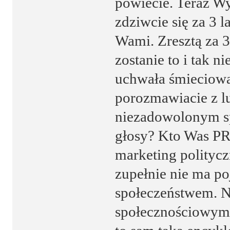
powiecie. Teraz Wy
zdziwcie się za 3 
Wami. Zresztą za 3 
zostanie to i tak 
uchwała śmieciowa 
porozmawiacie z l
niezadowolonym sp
głosy? Kto Was PR 
marketing politycz
zupełnie nie ma po
społeczeństwem. N
społecznościowymi