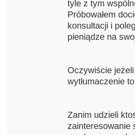
tyle z tym wspól
Próbowałem docie
konsultacji i pol
pieniądze na swoj
Oczywiście jeżeli
wytłumaczenie to
Zanim udzieli kt
zainteresowanie s