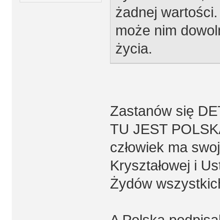
żadnej wartości.
może nim dowol
życia.
Zastanów się DE
TU JEST POLSKA 
człowiek ma swoj
Kryształowej i U
Żydów wszystkic
A Polska podpisa