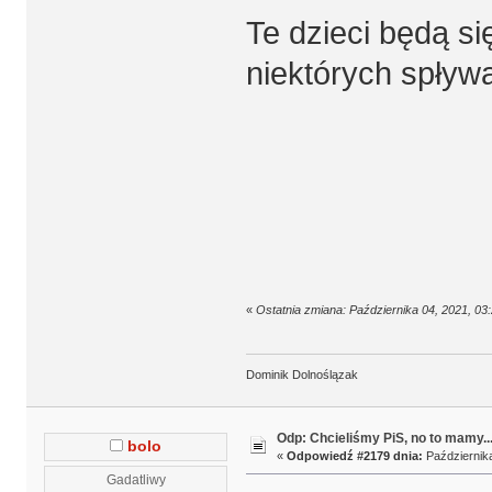
Te dzieci będą si
niektórych spływa
«
Ostatnia zmiana: Października 04, 2021, 0
Dominik Dolnoślązak
Odp: Chcieliśmy PiS, no to mamy..
bolo
«
Odpowiedź #2179 dnia:
Października
Gadatliwy