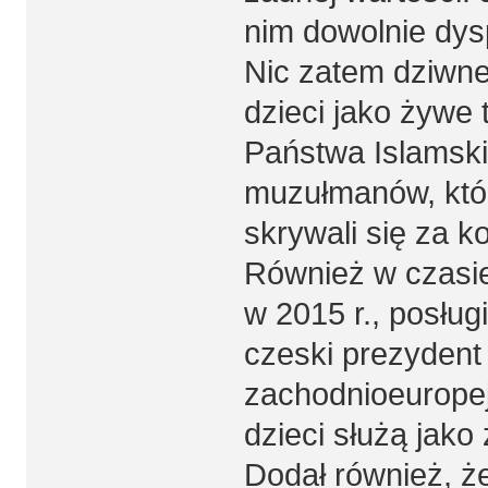
nim dowolnie dys
Nic zatem dziwne
dzieci jako żywe 
Państwa Islamski
muzułmanów, któr
skrywali się za ko
Również w czasie 
w 2015 r., posług
czeski prezydent
zachodnioeuropejs
dzieci służą jako
Dodał również, że