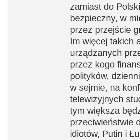
zamiast do Polski
bezpieczny, w mi
przez przejście g
Im więcej takich 
urządzanych prz
przez kogo finan
polityków, dzienn
w sejmie, na kon
telewizyjnych stu
tym większa będz
przeciwieństwie 
idiotów, Putin i Ł