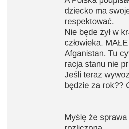
dziecko ma swoje
respektować.
Nie będe żył w k
człowieka. MAŁ
Afganistan. Tu cy
racja stanu nie p
Jeśli teraz wywoz
będzie za rok??
Myślę że sprawa 
rozliczona.