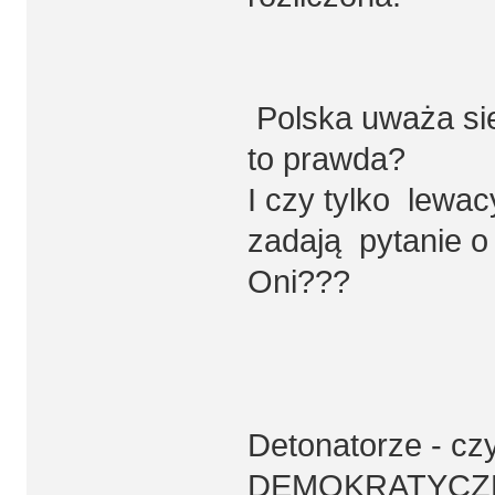
Polska uważa sie 
to prawda?
I czy tylko lewacy
zadają pytanie o
Oni???
Detonatorze - cz
DEMOKRATYCZN