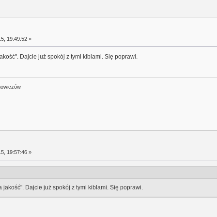
5, 19:49:52 »
akość". Dajcie już spokój z tymi kiblami. Się poprawi.
mowiczów
5, 19:57:46 »
 jakość". Dajcie już spokój z tymi kiblami. Się poprawi.