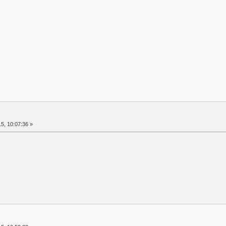
5, 10:07:36 »