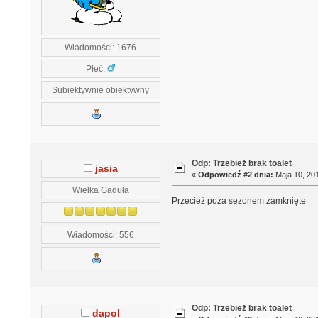
Wiadomości: 1676
Płeć:
Subiektywnie obiektywny
Odp: Trzebież brak toalet
jasia
«
Odpowiedź #2 dnia:
Maja 10, 201
Wielka Gaduła
Przecież poza sezonem zamknięte
Wiadomości: 556
Odp: Trzebież brak toalet
dapol