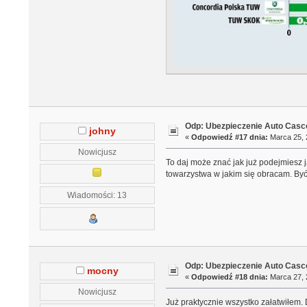
Odp: Ubezpieczenie Auto Casco
johny
«
Odpowiedź #17 dnia:
Marca 25, 
Nowicjusz
To daj może znać jak już podejmiesz j
towarzystwa w jakim się obracam. Być 
Wiadomości: 13
Odp: Ubezpieczenie Auto Casco
mocny
«
Odpowiedź #18 dnia:
Marca 27, 
Nowicjusz
Już praktycznie wszystko załatwiłem