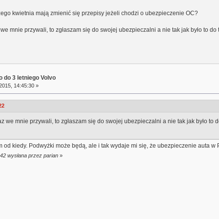
zego kwietnia mają zmienić się przepisy jeżeli chodzi o ubezpieczenie OC?
we mnie przywali, to zgłaszam się do swojej ubezpieczalni a nie tak jak było to do t
 do 3 letniego Volvo
2015, 14:45:30 »
22
z we mnie przywali, to zgłaszam się do swojej ubezpieczalni a nie tak jak było to do
m od kiedy. Podwyżki może będą, ale i tak wydaje mi się, że ubezpieczenie auta w P
:42 wysłana przez parian
»