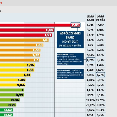
05
 to: