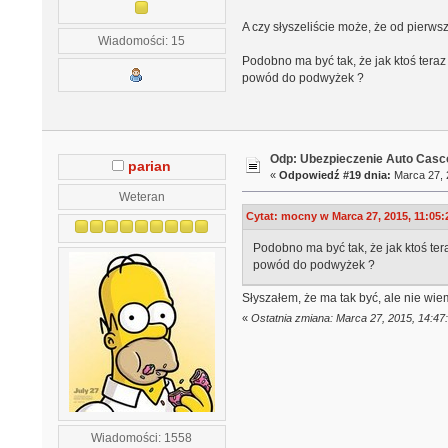
A czy słyszeliście może, że od pierws
Wiadomości: 15
Podobno ma być tak, że jak ktoś teraz 
powód do podwyżek ?
Odp: Ubezpieczenie Auto Casco
parian
«
Odpowiedź #19 dnia:
Marca 27, 
Weteran
Cytat: mocny w Marca 27, 2015, 11:05:
Podobno ma być tak, że jak ktoś tera
powód do podwyżek ?
Słyszałem, że ma tak być, ale nie wie
«
Ostatnia zmiana: Marca 27, 2015, 14:47
Wiadomości: 1558