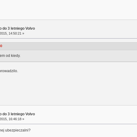
 do 3 letniego Volvo
2015, 14:50:21 »
30
iem od kiedy.
prowadzilo.
 do 3 letniego Volvo
2015, 16:46:18 »
nej ubezpieczalni?