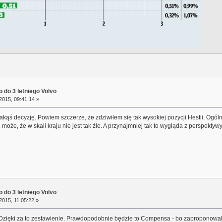
 do 3 letniego Volvo
2015, 09:41:14 »
akąś decyzję. Powiem szczerze, że zdziwiłem się tak wysokiej pozycji Hestii. Ogól
może, że w skali kraju nie jest tak źle. A przynajmniej tak to wygląda z perspektyw
 do 3 letniego Volvo
2015, 11:05:22 »
. Dzięki za to zestawienie. Prawdopodobnie będzie to Compensa - bo zaproponowa