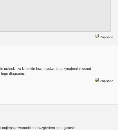
Zapisane
nie uchodzi za kiepskie towarzystwo (a przynajmniej wśród
y tego diagramu.
Zapisane
li najlepsze warunki pod względem cena jakość.