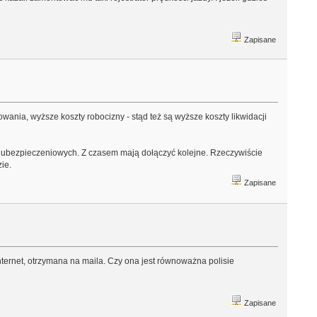
Zapisane
nia, wyższe koszty robocizny - stąd też są wyższe koszty likwidacji
tw ubezpieczeniowych. Z czasem mają dołączyć kolejne. Rzeczywiście
ie.
Zapisane
nternet, otrzymana na maila. Czy ona jest równoważna polisie
Zapisane