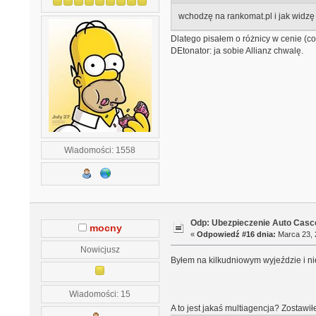
wchodzę na rankomat.pl i jak widzę 
Dlatego pisałem o różnicy w cenie (c
DEtonator: ja sobie Allianz chwalę.
Wiadomości: 1558
Odp: Ubezpieczenie Auto Casco
mocny
«
Odpowiedź #16 dnia:
Marca 23, 
Nowicjusz
Byłem na kilkudniowym wyjeździe i ni
Wiadomości: 15
A to jest jakaś multiagencja? Zostawił