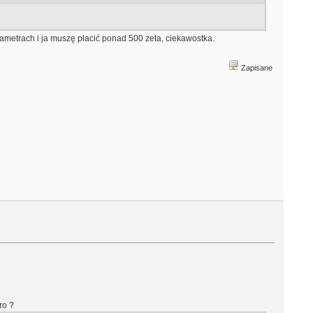
ametrach i ja muszę płacić ponad 500 zeta, ciekawostka.
Zapisane
ro ?