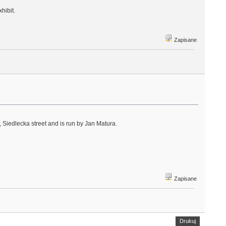
hibit.
Zapisane
, Siedlecka street and is run by Jan Matura.
Zapisane
Drukuj