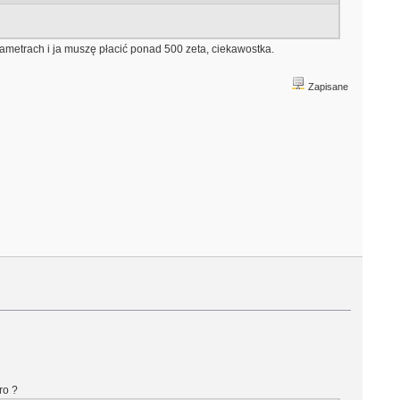
ametrach i ja muszę płacić ponad 500 zeta, ciekawostka.
Zapisane
ro ?