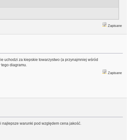
Zapisane
nie uchodzi za kiepskie towarzystwo (a przynajmniej wśród
y tego diagramu.
Zapisane
li najlepsze warunki pod względem cena jakość.