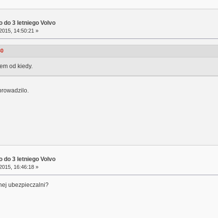
 do 3 letniego Volvo
2015, 14:50:21 »
30
iem od kiedy.
prowadzilo.
 do 3 letniego Volvo
2015, 16:46:18 »
nej ubezpieczalni?