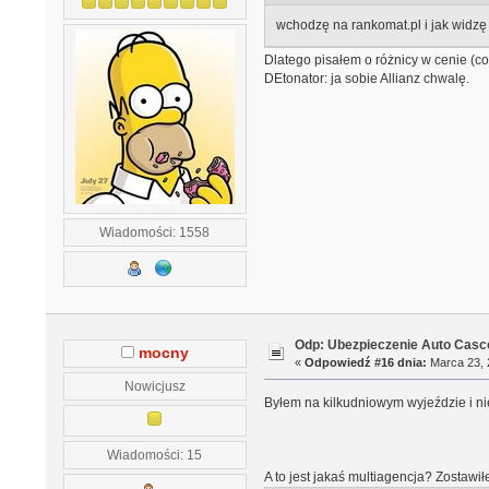
wchodzę na rankomat.pl i jak widzę 
Dlatego pisałem o różnicy w cenie (c
DEtonator: ja sobie Allianz chwalę.
Wiadomości: 1558
Odp: Ubezpieczenie Auto Casco
mocny
«
Odpowiedź #16 dnia:
Marca 23, 
Nowicjusz
Byłem na kilkudniowym wyjeździe i ni
Wiadomości: 15
A to jest jakaś multiagencja? Zostawił