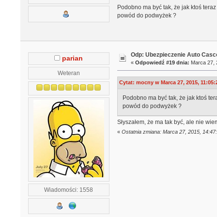
Podobno ma być tak, że jak ktoś teraz 
powód do podwyżek ?
Odp: Ubezpieczenie Auto Casco
parian
«
Odpowiedź #19 dnia:
Marca 27, 
Weteran
Cytat: mocny w Marca 27, 2015, 11:05:
Podobno ma być tak, że jak ktoś tera
powód do podwyżek ?
Słyszałem, że ma tak być, ale nie wie
«
Ostatnia zmiana: Marca 27, 2015, 14:47
Wiadomości: 1558