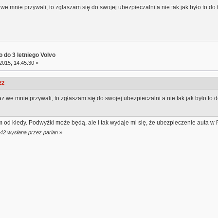
we mnie przywali, to zgłaszam się do swojej ubezpieczalni a nie tak jak było to do t
 do 3 letniego Volvo
2015, 14:45:30 »
22
z we mnie przywali, to zgłaszam się do swojej ubezpieczalni a nie tak jak było to do
m od kiedy. Podwyżki może będą, ale i tak wydaje mi się, że ubezpieczenie auta w P
:42 wysłana przez parian
»