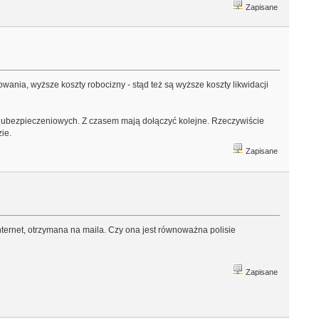
Zapisane
nia, wyższe koszty robocizny - stąd też są wyższe koszty likwidacji
tw ubezpieczeniowych. Z czasem mają dołączyć kolejne. Rzeczywiście
ie.
Zapisane
nternet, otrzymana na maila. Czy ona jest równoważna polisie
Zapisane