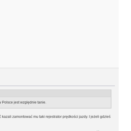
 Polsce jest względnie tanie.
kazali zamontować mu taki rejestrator prędkości jazdy. I jeżeli gdzieś