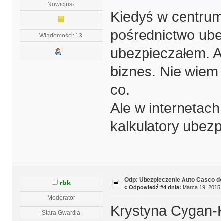
Nowicjusz
Kiedyś w centrum 
pośrednictwo ube
Wiadomości: 13
ubezpieczałem. A
biznes. Nie wiem 
co.
Ale w internetac
kalkulatory ubezp
Odp: Ubezpieczenie Auto Casco do
rbk
«
Odpowiedź #4 dnia:
Marca 19, 2015,
Moderator
Krystyna Cygan-H
Stara Gwardia