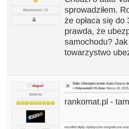
sprowadziłem. Roc
Wiadomości: 15
że opłaca się do
prawda, że ubezp
samochodu? Jak on
towarzystwo ube
Odp: Ubezpieczenie Auto Casco do
dapol
«
Odpowiedź #1 dnia:
Marca 18, 2015,
Weteran
rankomat.pl - ta
wszelkie błędy stylistyczne ortograficzne ora