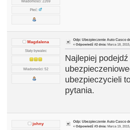
Wiadomości: 2269
Płeć:
Odp: Ubezpieczenie Auto Casco do
Magdalena
«
Odpowiedź #2 dnia:
Marca 18, 2015,
Stały bywalec
Najlepiej podejd
ubezpieczenioweg
Wiadomości: 52
ubezpieczycieli t
pytania.
Odp: Ubezpieczenie Auto Casco do
johny
«
Odpowiedź #3 dnia:
Marca 19, 2015,