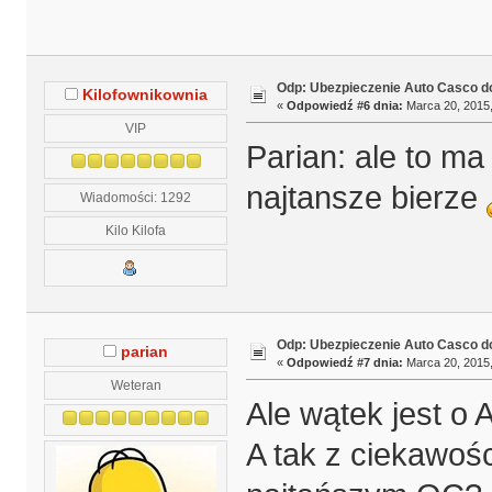
Odp: Ubezpieczenie Auto Casco do
Kilofownikownia
«
Odpowiedź #6 dnia:
Marca 20, 2015,
VIP
Parian: ale to ma
najtansze bierze
Wiadomości: 1292
Kilo Kilofa
Odp: Ubezpieczenie Auto Casco do
parian
«
Odpowiedź #7 dnia:
Marca 20, 2015,
Weteran
Ale wątek jest o 
A tak z ciekawośc