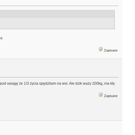
a.
Zapisane
pod uwagę że 1/3 życia spędzilam na wsi. Ale dzik waży 200kg, ma kły
Zapisane