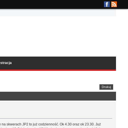
stracja
Drukuj
w na skwerach JP2 to już codzienność. Ok 4.30 oraz ok 23.30. Już