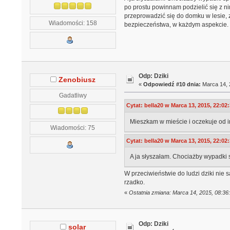
po prostu powinnam podzielić się z ni
przeprowadzić się do domku w lesie, z
Wiadomości: 158
bezpieczeństwa, w każdym aspekcie. W
Odp: Dziki
Zenobiusz
«
Odpowiedź #10 dnia:
Marca 14, 
Gadatliwy
Cytat: bella20 w Marca 13, 2015, 22:02
Mieszkam w mieście i oczekuje od i
Wiadomości: 75
Cytat: bella20 w Marca 13, 2015, 22:02
A ja słyszałam. Chociażby wypadki
W przeciwieństwie do ludzi dziki nie 
rzadko.
«
Ostatnia zmiana: Marca 14, 2015, 08:36
Odp: Dziki
solar