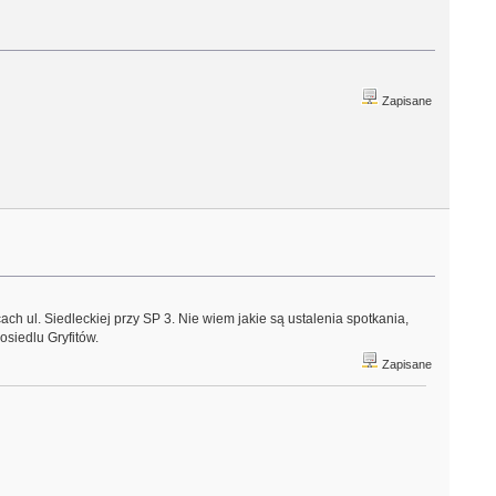
Zapisane
h ul. Siedleckiej przy SP 3. Nie wiem jakie są ustalenia spotkania,
siedlu Gryfitów.
Zapisane