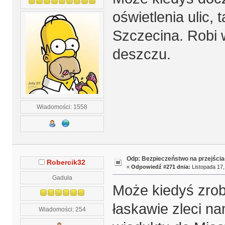
oświetlenia ulic, 
Szczecina. Robi 
deszczu.
Wiadomości: 1558
Odp: Bezpieczeństwo na przejścia
Robercik32
«
Odpowiedź #271 dnia:
Listopada 17,
Gaduła
Może kiedyś zrob
łaskawie zleci n
Wiadomości: 254