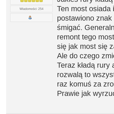
Ten most osiada i
Wiadomości: 254
postawiono znak 
śmigać. Generaln
remont tego most
się jak most się z
Ale do czego zm
Teraz kładą rury 
rozwalą to wszyst
raz komuś za zrob
Prawie jak wyrzu