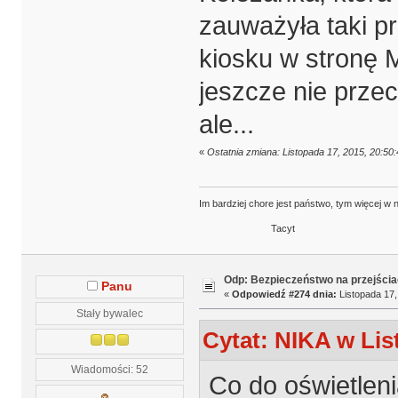
zauważyła taki p
kiosku w stronę M
jeszcze nie prze
ale...
«
Ostatnia zmiana: Listopada 17, 2015, 20:50
Im bardziej chore jest państwo, tym więcej w 
Tacyt
Odp: Bezpieczeństwo na przejścia
Panu
«
Odpowiedź #274 dnia:
Listopada 17,
Stały bywalec
Cytat: NIKA w Lis
Wiadomości: 52
Co do oświetleni