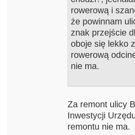
rowerową i szan
że powinnam ulicą
znak przejście d
oboje się lekko 
rowerową odcine
nie ma.
Za remont ulicy 
Inwestycji Urzęd
remontu nie ma.