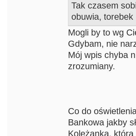
Tak czasem sobi
obuwia, torebek
Mogli by to wg C
Gdybam, nie narz
Mój wpis chyba n
zrozumiany.
Co do oświetlenia
Bankowa jakby sł
Koleżanka, która