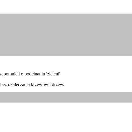
apomnieli o podcinaniu 'zieleni'
e, bez okaleczania krzewów i drzew.