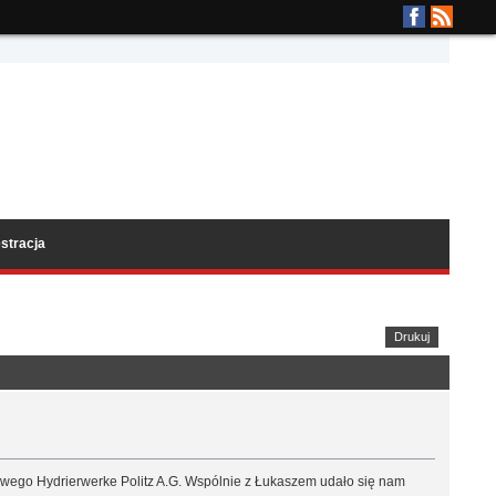
stracja
Drukuj
owego Hydrierwerke Politz A.G. Wspólnie z Łukaszem udało się nam