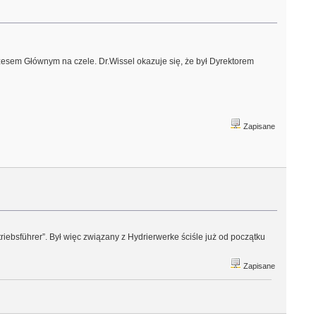
zesem Głównym na czele. Dr.Wissel okazuje się, że był Dyrektorem
Zapisane
riebsführer”. Był więc związany z Hydrierwerke ściśle już od początku
Zapisane