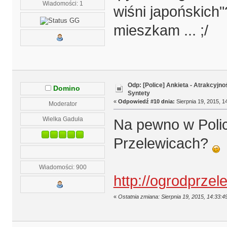
Wiadomości: 1
wiśni japońskich"?
mieszkam ... ;/
Odp: [Police] Ankieta - Atrakcyjn
Domino
Syntety
«
Odpowiedź #10 dnia:
Sierpnia 19, 2015, 1
Moderator
Wielka Gaduła
Na pewno w Poli
Przelewicach?
Wiadomości: 900
http://ogrodprzel
«
Ostatnia zmiana: Sierpnia 19, 2015, 14:33: