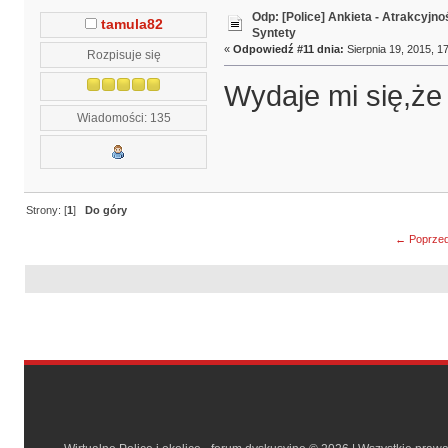
Odp: [Police] Ankieta - Atrakcyjn
tamula82
Syntety
«
Odpowiedź #11 dnia:
Sierpnia 19, 2015, 17
Rozpisuje się
Wydaje mi się,że
Wiadomości: 135
Strony: [
1
]
Do góry
← Poprzed