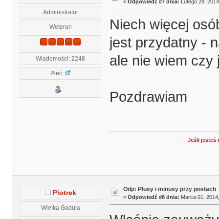
«
Odpowiedź #7 dnia:
Lutego 28, 2014
Administrator
Niech więcej osó
Weteran
jest przydatny - 
ale nie wiem czy 
Wiadomości: 2248
Płeć:
Pozdrawiam
Jeśli jeste
Odp: Plusy i minusy przy postach
Piotrek
«
Odpowiedź #8 dnia:
Marca 01, 2014,
Wielka Gaduła