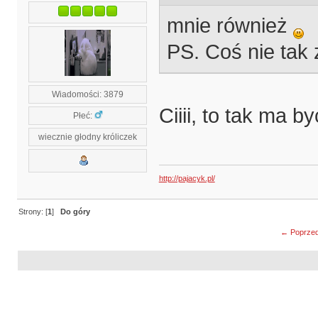
mnie również
PS. Coś nie tak 
Wiadomości: 3879
Ciiii, to tak ma by
Płeć:
wiecznie głodny króliczek
http://pajacyk.pl/
Strony: [
1
]
Do góry
← Poprzed