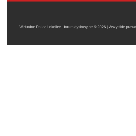
Wirtualne Police i okolice - forum dyskusyjne © 2026 | Wszystkie praw