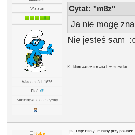
Cytat: "m8z"
Weteran
Ja nie mogę zna
Nie jesteś sam :d
Kto kijem walczy, ten wpada w mrowisko.
Wiadomości: 1676
Płeć:
Subiektywnie obiektywny
Odp: Plusy i minusy przy postach
Kuba