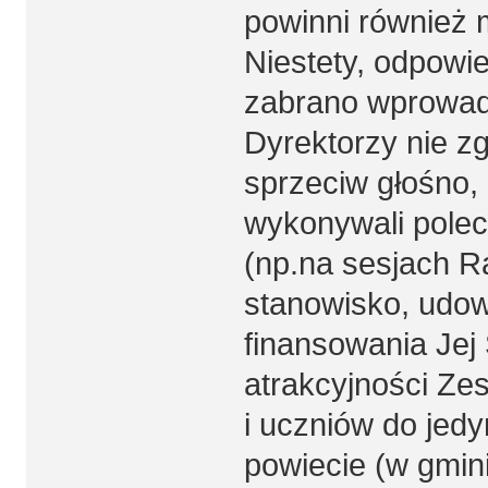
powinni również 
Niestety, odpowi
zabrano wprowadz
Dyrektorzy nie zg
sprzeciw głośno, 
wykonywali polec
(np.na sesjach R
stanowisko, udow
finansowania Jej
atrakcyjności Zes
i uczniów do jed
powiecie (w gmin