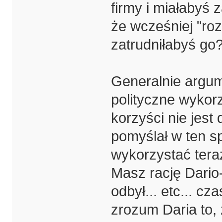
firmy i miałabyś 
że wcześniej "roz
zatrudniłabyś go
Generalnie argu
polityczne wykorz
korzyści nie jest 
pomyślał w ten sp
wykorzystać tera
Masz rację Dario-
odbył... etc... cz
zrozum Daria to, 