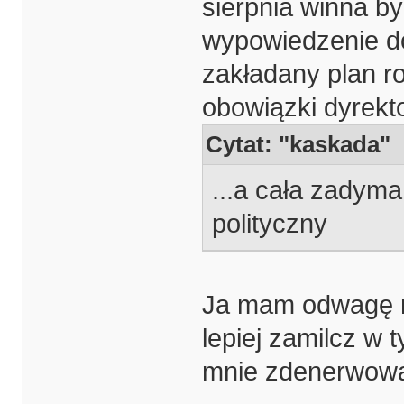
sierpnia winna b
wypowiedzenie do
zakładany plan r
obowiązki dyrekto
Cytat: "kaskada"
...a cała zadyma
polityczny
Ja mam odwagę n
lepiej zamilcz w 
mnie zdenerwow