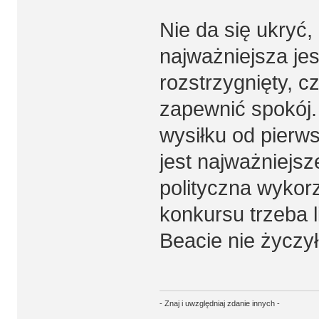
Nie da się ukryć,
najważniejsza jest
rozstrzygnięty, c
zapewnić spokój. 
wysiłku od pierw
jest najważniejs
polityczna wykorz
konkursu trzeba li
Beacie nie życzy
- Znaj i uwzględniaj zdanie innych -