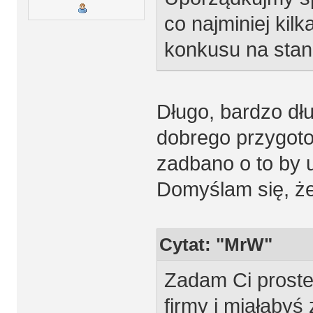
co najminiej kil
konkusu na stan
Długo, bardzo dłu
dobrego przygoto
zadbano o to by 
Domyślam się, że
Cytat: "MrW"
Zadam Ci proste 
firmy i miałabyś