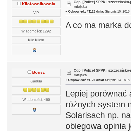
Odp: [Police] SPPK i szczecińsko
Kilofownikownia
miejska
«
Odpowiedź #1123 dnia:
Sierpnia 10, 2018,
VIP
A co ma marka do 
Wiadomości: 1292
Kilo Kilofa
Odp: [Police] SPPK i szczecińsko
Borisz
miejska
«
Odpowiedź #1124 dnia:
Sierpnia 13, 2018,
Gaduła
Lepiej porównać 
Wiadomości: 460
różnych system m
Solarisach np. n
obiegowa opinia j