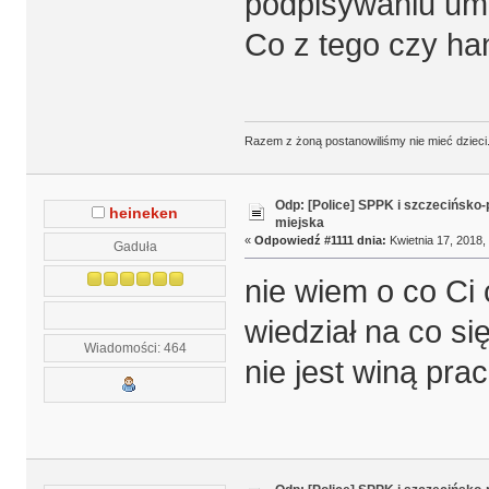
podpisywaniu umó
Co z tego czy ha
Razem z żoną postanowiliśmy nie mieć dzieci. 
Odp: [Police] SPPK i szczecińsko
heineken
miejska
«
Odpowiedź #1111 dnia:
Kwietnia 17, 2018,
Gaduła
nie wiem o co Ci 
wiedział na co si
Wiadomości: 464
nie jest winą pr