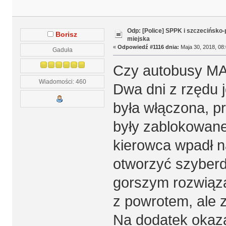
Odp: [Police] SPPK i szczecińsko
Borisz
miejska
«
Odpowiedź #1116 dnia:
Maja 30, 2018, 08:
Gaduła
Czy autobusy MAN
Wiadomości: 460
Dwa dni z rzędu j
była włączona, pr
były zablokowane
kierowca wpadł n
otworzyć szyberd
gorszym rozwiąza
z powrotem, ale 
Na dodatek okazał