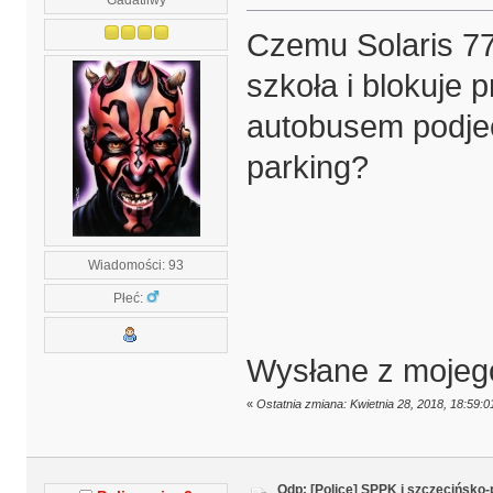
Czemu Solaris 77
szkoła i blokuje
autobusem podje
parking?
Wiadomości: 93
Płeć:
Wysłane z mojeg
«
Ostatnia zmiana: Kwietnia 28, 2018, 18:59:
Odp: [Police] SPPK i szczecińsko