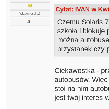
Cytat: IVAN w Kwi
Wiadomości: 16
Czemu Solaris 7
szkoła i blokuje
można autobuse
przystanek czy 
Ciekawostka - p
autobusów. Więc 
stoi na nim autob
jest twój interes