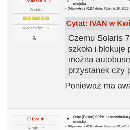
Policzanin_2
miejska
«
Odpowiedź #1114 dnia:
Kwietnia 29, 2018,
Gaduła
Cytat: IVAN w Kwi
Wiadomości: 307
Czemu Solaris 7
szkoła i blokuje
można autobuse
przystanek czy 
Ponieważ ma awa
Odp: [Police] SPPK i szczecińsko
Evolth
miejska
«
Odpowiedź #1115 dnia:
Kwietnia 29, 2018,
Nowicjusz