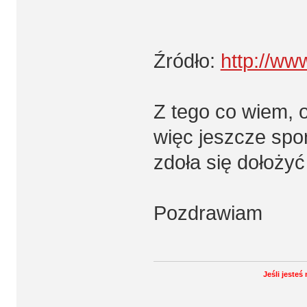
Źródło:
http://ww
Z tego co wiem, o
więc jeszcze spo
zdoła się dołożyć 
Pozdrawiam
Jeśli jeste