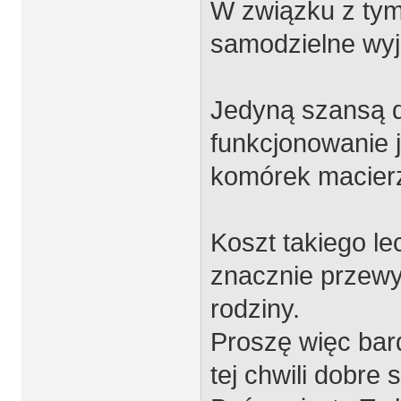
W związku z ty
samodzielne wyj
Jedyną szansą d
funkcjonowanie 
komórek macier
Koszt takiego l
znacznie przewy
rodziny.
Proszę więc bar
tej chwili dobre