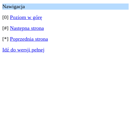
Nawigacja
[0]
Poziom w górę
[#]
Następna strona
[*]
Poprzednia strona
Idź do wersji pełnej