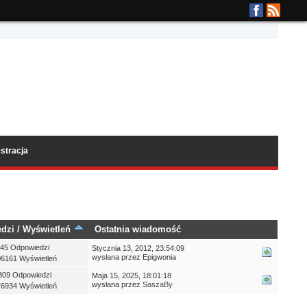
stracja
dzi
/
Wyświetleń
Ostatnia wiadomość
45 Odpowiedzi
Stycznia 13, 2012, 23:54:09
wysłana przez Epigwonia
6161 Wyświetleń
309 Odpowiedzi
Maja 15, 2025, 18:01:18
wysłana przez
SaszaBy
6934 Wyświetleń