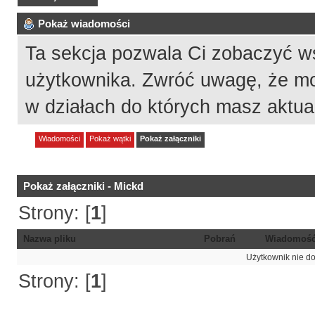
Pokaż wiadomości
Ta sekcja pozwala Ci zobaczyć w
użytkownika. Zwróć uwagę, że mo
w działach do których masz aktua
Wiadomości
Pokaż wątki
Pokaż załączniki
Pokaż załączniki - Mickd
Strony: [
1
]
Nazwa pliku
Pobrań
Wiadomoś
Użytkownik nie do
Strony: [
1
]