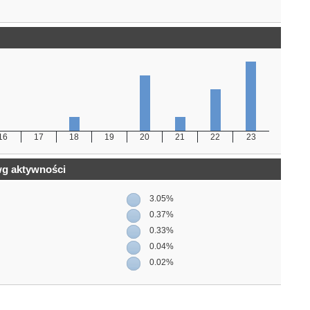
16
17
18
19
20
21
22
23
wg aktywności
3.05%
0.37%
0.33%
0.04%
0.02%