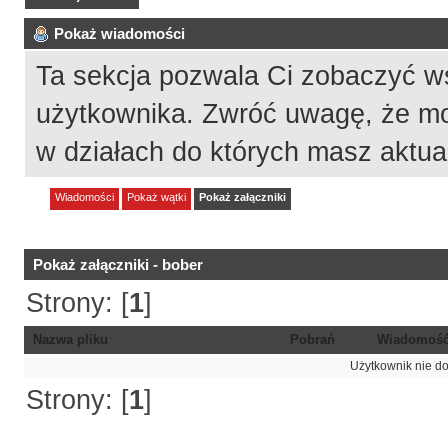
Pokaż wiadomości
Ta sekcja pozwala Ci zobaczyć w
użytkownika. Zwróć uwagę, że mo
w działach do których masz aktua
Wiadomości
Pokaż wątki
Pokaż załączniki
Pokaż załączniki - bober
Strony: [
1
]
Nazwa pliku
Pobrań
Wiadomoś
Użytkownik nie do
Strony: [
1
]