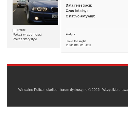
Data rejestracji:
Czas lokalny:
Ostatnio aktywny:
Offline
Pokaż wiadomości
Podpis:
Pokaż statystyki
I love the night.
1101110100101111
Wirtualne Police i okolice - forum dyskusyjne © 2026 | Wszystkie praw