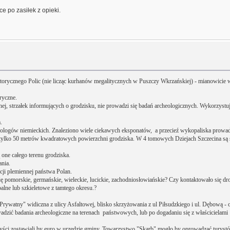
ce po zasiłek z opieki.
istorycznego Polic (nie licząc kurhanów megalitycznych w Puszczy Wkrzańskiej) - mianowicie
ryczne.
ycznej, strzałek informujących o grodzisku, nie prowadzi się badań archeologicznych. Wykorzy
.
heologów niemieckich. Znaleziono wiele ciekawych eksponatów, a przecieź wykopaliska prow
 tylko 50 metrów kwadratowych powierzchni grodziska. W 4 tomowych Dziejach Szczecina są 
 one całego terenu grodziska.
nia.
acji plemiennej państwa Polan.
mię pomorskie, germańskie, wieleckie, lucickie, zachodniosłowiańskie? Czy kontaktowało się
alne lub szkieletowe z tamtego okresu.?
 Prywatny" widiczna z ulicy Asfaltowej, blisko skrzyżowania z ul Piłsudzkiego i ul. Dębową -
dzić badania archeologiczne na terenach państwowych, lub po dogadaniu się z właścicielami 
yści zostawiali by euro w urzędzie gminy. Towarzystwo "Skarb" mogło by oprowadzać turystów