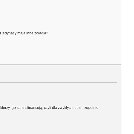
i jedynacy mają inne żołądki?
tórzy go sami sfinansują, czyli dla zwykłych ludzi - zupełnie