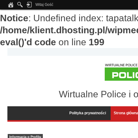
Witaj Gość
Notice
: Undefined index: tapata
/home/klient.dhosting.pl/wipme
eval()'d code
on line
199
Wirtualne Police i 
Polityka prywatności
Strona główn
Informacja o Profilu