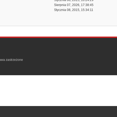
Stycznia 08, 2015, 10:24:29
Sierpnia 07, 2026, 17:38:45
Stycznia 08, 2015, 15:34:11
rawa zastrzeżone