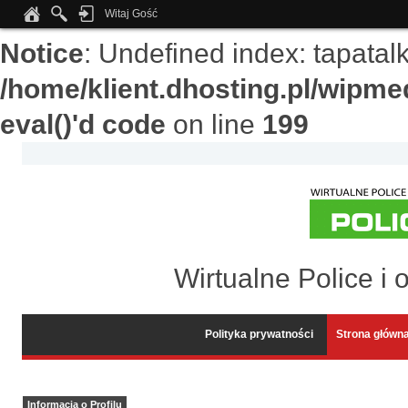
Witaj Gość
Notice
: Undefined index: tapata
/home/klient.dhosting.pl/wipme
eval()'d code
on line
199
Wirtualne Police i 
Polityka prywatności
Strona główn
Informacja o Profilu