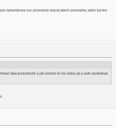
na sylwestrowa noc przyniesie więcej takich pomysłów, jakim był ten
 ominać taka przeszkode a jak ciemno to nie widac jej a auto wyskakuje
m.