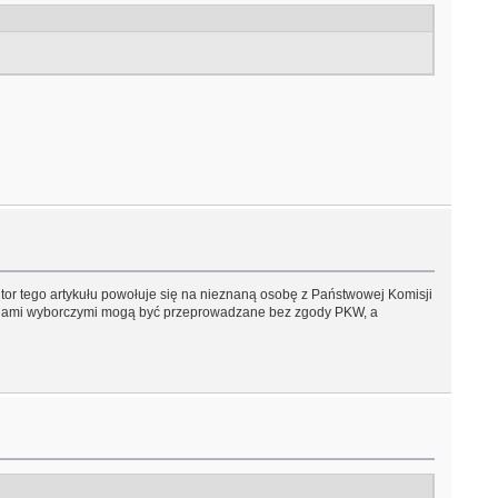
tor tego artykułu powołuje się na nieznaną osobę z Państwowej Komisji
okalami wyborczymi mogą być przeprowadzane bez zgody PKW, a