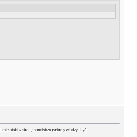
nie ataki w stronę burmistrza (sekrety władzy i być