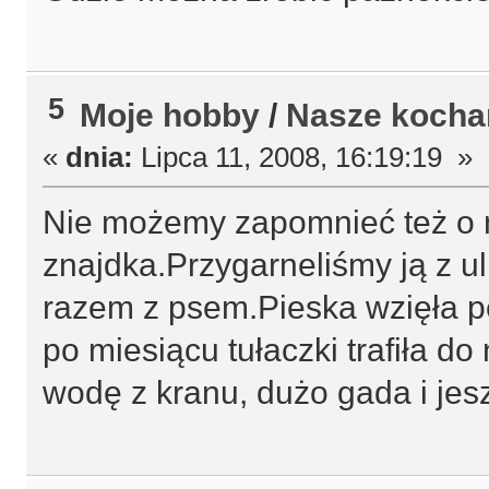
5
Moje hobby
/
Nasze kocha
«
dnia:
Lipca 11, 2008, 16:19:19 »
Nie możemy zapomnieć też o 
znajdka.Przygarneliśmy ją z ul
razem z psem.Pieska wzięła pew
po miesiącu tułaczki trafiła do
wodę z kranu, dużo gada i jes