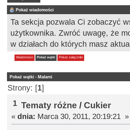
Pokaż wiadomości
Ta sekcja pozwala Ci zobaczyć w
użytkownika. Zwróć uwagę, że mo
w działach do których masz aktua
Wiadomości
Pokaż wątki
Pokaż załączniki
Pokaż wątki - Malami
Strony: [
1
]
1
Tematy różne
/
Cukier
«
dnia:
Marca 30, 2011, 20:19:21 »