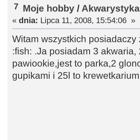
7
Moje hobby
/
Akwarystyka
«
dnia:
Lipca 11, 2008, 15:54:06 »
Witam wszystkich posiadaczy 
:fish: .Ja posiadam 3 akwaria,
pawiookie,jest to parka,2 glon
gupikami i 25l to krewetkarium