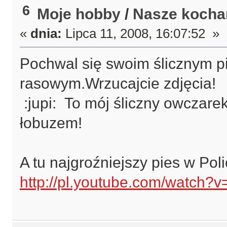
6
Moje hobby
/
Nasze kochan
«
dnia:
Lipca 11, 2008, 16:07:52 »
Pochwal się swoim ślicznym p
rasowym.Wrzucajcie zdjęcia!
:jupi: To mój śliczny owczarek
łobuzem!
A tu najgroźniejszy pies w Poli
http://pl.youtube.com/watch?