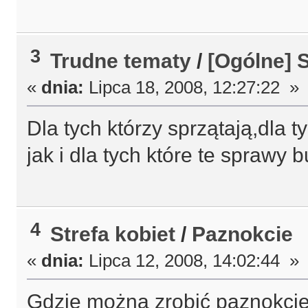
3
Trudne tematy
/
[Ogólne] S
«
dnia:
Lipca 18, 2008, 12:27:22 »
Dla tych którzy sprzątają,dla 
jak i dla tych które te sprawy 
4
Strefa kobiet
/
Paznokcie
«
dnia:
Lipca 12, 2008, 14:02:44 »
Gdzie można zrobić paznokcie