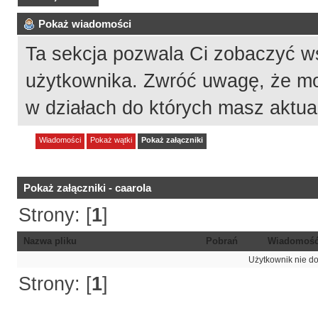
Pokaż wiadomości
Ta sekcja pozwala Ci zobaczyć w
użytkownika. Zwróć uwagę, że mo
w działach do których masz aktua
Wiadomości
Pokaż wątki
Pokaż załączniki
Pokaż załączniki - caarola
Strony: [
1
]
Nazwa pliku
Pobrań
Wiadomoś
Użytkownik nie do
Strony: [
1
]