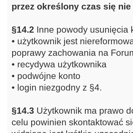
przez określony czas się nie
§14.2
Inne powody usunięcia 
• użytkownik jest niereformow
poprawy zachowania na Foru
• recydywa użytkownika
• podwójne konto
• login niezgodny z §4.
§14.3
Użytkownik ma prawo do
celu powinien skontaktować si