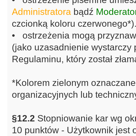
Administratora
bądź
Moderato
czcionką koloru czerwonego*)
• ostrzeżenia mogą przyzna
(jako uzasadnienie wystarczy
Regulaminu, który został złam
*Kolorem zielonym oznaczane
organizacyjnych lub techniczn
§12.2
Stopniowanie kar wg okr
10 punktów - Użytkownik jest