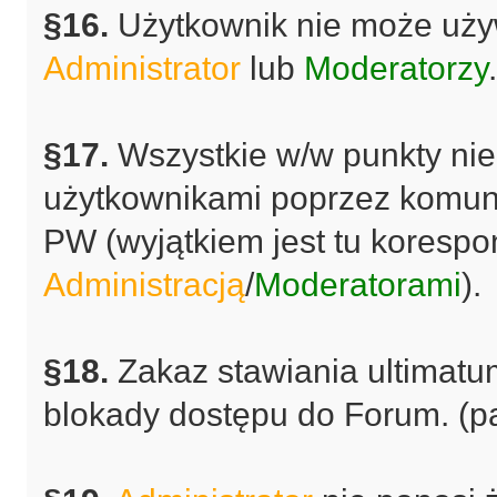
§16.
Użytkownik nie może uży
Administrator
lub
Moderatorzy
.
§17.
Wszystkie w/w punkty ni
użytkownikami poprzez komun
PW (wyjątkiem jest tu korespo
Administracją
/
Moderatorami
).
§18.
Zakaz stawiania ultimat
blokady dostępu do Forum. (pat