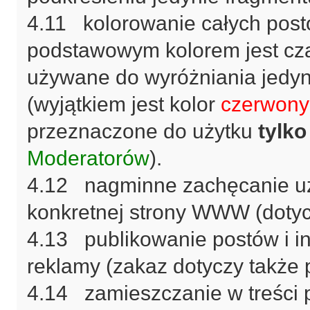
4.11 kolorowanie całych post
podstawowym kolorem jest cza
używane do wyróżniania jedy
(wyjątkiem jest kolor
czerwony
przeznaczone do użytku
tylko
Moderatorów
).
4.12 nagminne zachęcanie u
konkretnej strony WWW (dotycz
4.13 publikowanie postów i in
reklamy (zakaz dotyczy także
4.14 zamieszczanie w treści p