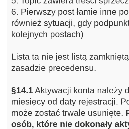
5. Topic zawiera treści sprze
6. Pierwszy post łamie inne p
również sytuacji, gdy podpunk
kolejnych postach)
Lista ta nie jest listą zamknię
zasadzie precedensu.
§14.1
Aktywacji konta należy 
miesięcy od daty rejestracji.
może zostać trwale usunięte.
osób, które nie dokonały akt