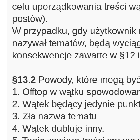
celu uporządkowania treści w
postów).
W przypadku, gdy użytkownik 
nazywał tematów, będą wycią
konsekwencje zawarte w §12 i
§13.2
Powody, które mogą być
1. Offtop w wątku spowodowan
2. Wątek będący jedynie punk
3. Zła nazwa tematu
4. Wątek dubluje inny.