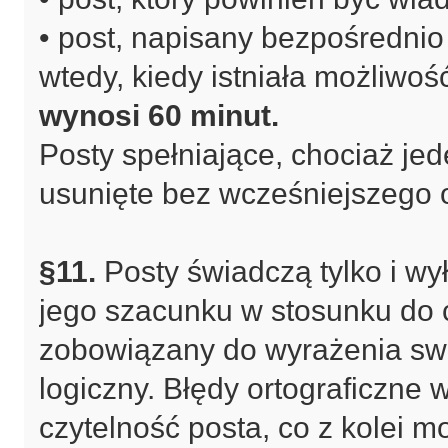
• post, napisany bezpośredni
wtedy, kiedy istniała możliwoś
wynosi 60 minut.
Posty spełniające, chociaż j
usunięte bez wcześniejszego o
§11.
Posty świadczą tylko i wy
jego szacunku w stosunku do c
zobowiązany do wyrażenia swoj
logiczny. Błędy ortograficzne
czytelność posta, co z kolei 