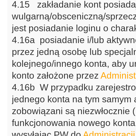
4.15 zakładanie kont posiada
wulgarną/obsceniczną/sprzecz
jest posiadanie loginu o char
4.16a posiadanie i/lub aktyw
przez jedną osobę lub specja
kolejnego/innego konta, aby 
konto założone przez
Administ
4.16b W przypadku zarejestr
jednego konta na tym samym a
zobowiązani są niezwłocznie (
funkcjonowania nowego konta 
wysyłając PW do
Administracji