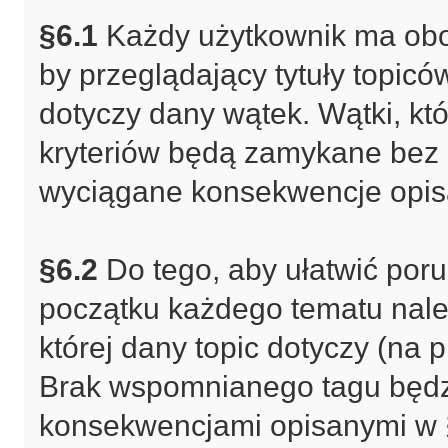
§6.1
Każdy użytkownik ma obo
by przeglądający tytuły topicó
dotyczy dany wątek. Wątki, któ
kryteriów będą zamykane bez 
wyciągane konsekwencje opis
§6.2
Do tego, aby ułatwić poru
początku każdego tematu nale
której dany topic dotyczy (na 
Brak wspomnianego tagu będz
konsekwencjami opisanymi w 