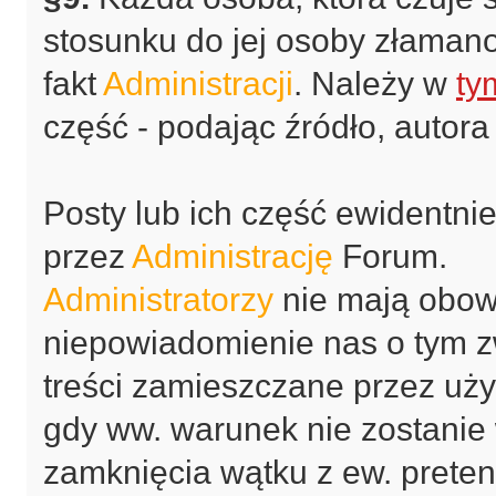
stosunku do jej osoby złaman
fakt
Administracji
. Należy w
ty
część - podając źródło, autora
Posty lub ich część ewidentn
przez
Administrację
Forum.
Administratorzy
nie mają obowi
niepowiadomienie nas o tym z
treści zamieszczane przez uży
gdy ww. warunek nie zostanie
zamknięcia wątku z ew. preten