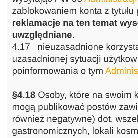
zablokowaniem konta z tytułu
reklamacje na ten temat wys
uwzględniane.
4.17 nieuzasadnione korzysta
uzasadnionej sytuacji użytkow
poinformowania o tym
Administ
§4.18
Osoby, które na swoim k
mogą publikować postów zawie
również negatywne) dot. wszela
gastronomicznych, lokali kosme