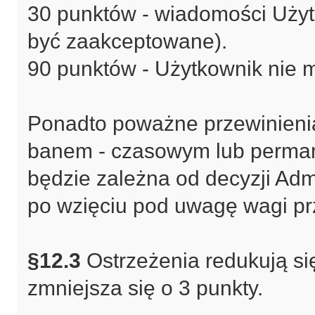
30 punktów - wiadomości Uż
być zaakceptowane).
90 punktów - Użytkownik nie 
Ponadto poważne przewinieni
banem - czasowym lub perman
będzie zależna od decyzji Admi
po wzięciu pod uwagę wagi prze
§12.3
Ostrzeżenia redukują si
zmniejsza się o 3 punkty.