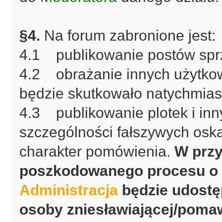
§4.
Na forum zabronione jest:
4.1 publikowanie postów spr
4.2 obrażanie innych użytkow
będzie skutkowało natychmia
4.3 publikowanie plotek i inn
szczególności fałszywych oska
charakter pomówienia.
W przy
poszkodowanego procesu o 
Administracja
będzie udostę
osoby zniesławiającej/pomaw