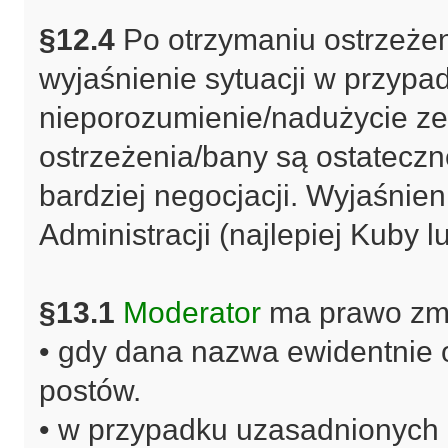
§12.4
Po otrzymaniu ostrzeżen
wyjaśnienie sytuacji w przypa
nieporozumienie/nadużycie ze
ostrzeżenia/bany są ostateczne
bardziej negocjacji. Wyjaśni
Administracji (najlepiej Kuby 
§13.1
Moderator
ma prawo zmi
• gdy dana nazwa ewidentnie
postów.
• w przypadku uzasadnionych 