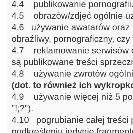
4.4 publikowanie pornografii
4.5 obrazów/zdjęć ogólnie u
4.6 używanie awatarów oraz 
obraźliwy, pornograficzny, czy
4.7 reklamowanie serwisów er
są publikowane treści sprzec
4.8 używanie zwrotów ogólnie
(dot. to również ich wykrop
4.9 używanie więcej niż 5 po
"!;?").
4.10 pogrubianie całej treści 
podkreśleniu jedynie fragmentu